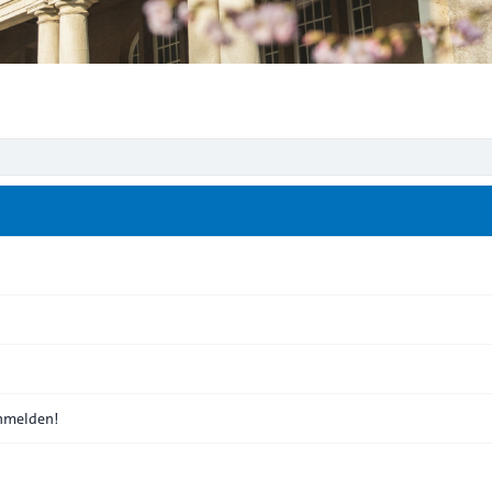
anmelden!