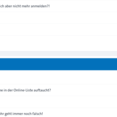
 mich aber nicht mehr anmelden?!
e in der Online-Liste auftaucht?
nuhr geht immer noch falsch!