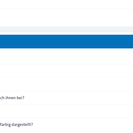
ich ihnen bei?
arbig dargestellt?