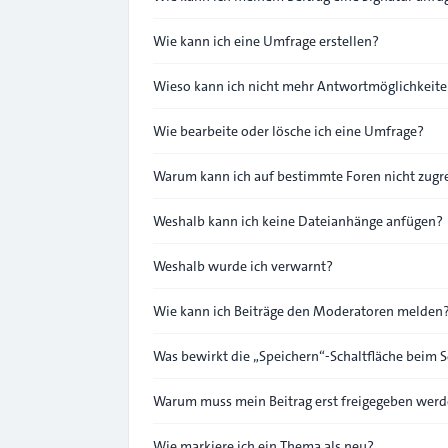
Wie kann ich eine Umfrage erstellen?
Wieso kann ich nicht mehr Antwortmöglichkeiten
Wie bearbeite oder lösche ich eine Umfrage?
Warum kann ich auf bestimmte Foren nicht zugr
Weshalb kann ich keine Dateianhänge anfügen?
Weshalb wurde ich verwarnt?
Wie kann ich Beiträge den Moderatoren melden
Was bewirkt die „Speichern“-Schaltfläche beim S
Warum muss mein Beitrag erst freigegeben wer
Wie markiere ich ein Thema als neu?