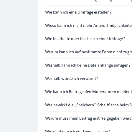
Wie kann ich eine Umfrage erstellen?
Wieso kann ich nicht mehr Antwortmöglichkeiten
Wie bearbeite oder lösche ich eine Umfrage?
Warum kann ich auf bestimmte Foren nicht zugr
Weshalb kann ich keine Dateianhänge anfügen?
Weshalb wurde ich verwarnt?
Wie kann ich Beiträge den Moderatoren melden
Was bewirkt die „Speichern“-Schaltfläche beim S
Warum muss mein Beitrag erst freigegeben wer
Wie markiere ich ein Thema als neu?