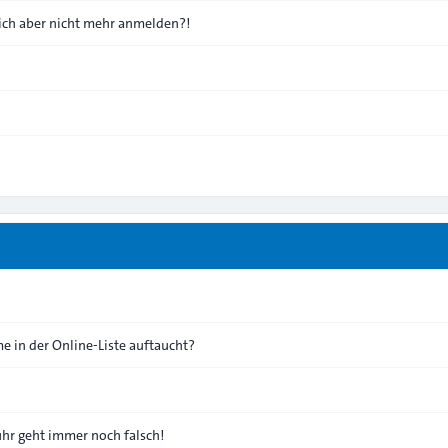
 mich aber nicht mehr anmelden?!
e in der Online-Liste auftaucht?
nuhr geht immer noch falsch!