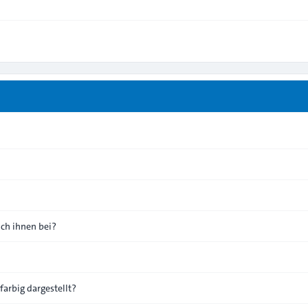
ich ihnen bei?
arbig dargestellt?