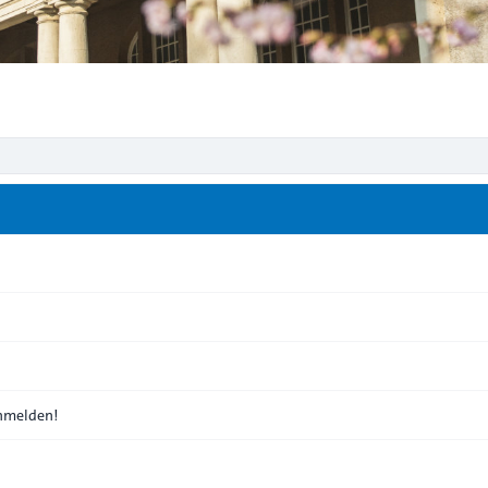
anmelden!