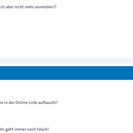
 mich aber nicht mehr anmelden?!
e in der Online-Liste auftaucht?
nuhr geht immer noch falsch!