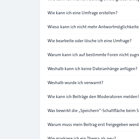
Wie kann ich eine Umfrage erstellen?
Wieso kann ich nicht mehr Antwortmöglichkeiten
Wie bearbeite oder lösche ich eine Umfrage?
Warum kann ich auf bestimmte Foren nicht zugr
Weshalb kann ich keine Dateianhänge anfügen?
Weshalb wurde ich verwarnt?
Wie kann ich Beiträge den Moderatoren melden
Was bewirkt die „Speichern“-Schaltfläche beim S
Warum muss mein Beitrag erst freigegeben wer
Wie markiere ich ein Thema als neu?