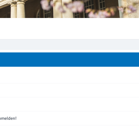
anmelden!