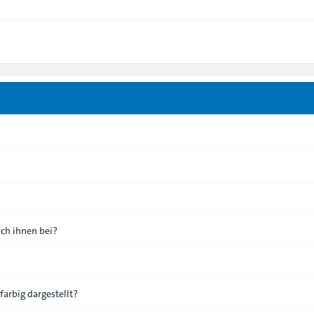
ich ihnen bei?
arbig dargestellt?