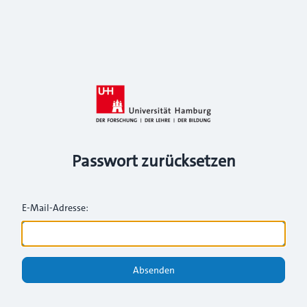
Passwort zurücksetzen
E-Mail-Adresse:
Absenden