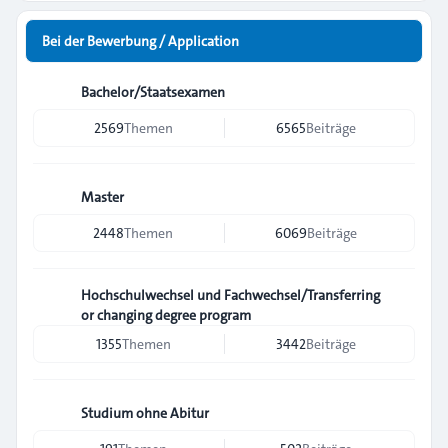
Bei der Bewerbung / Application
Bachelor/Staatsexamen
2569
Themen
6565
Beiträge
Master
2448
Themen
6069
Beiträge
Hochschulwechsel und Fachwechsel/Transferring
or changing degree program
1355
Themen
3442
Beiträge
Studium ohne Abitur