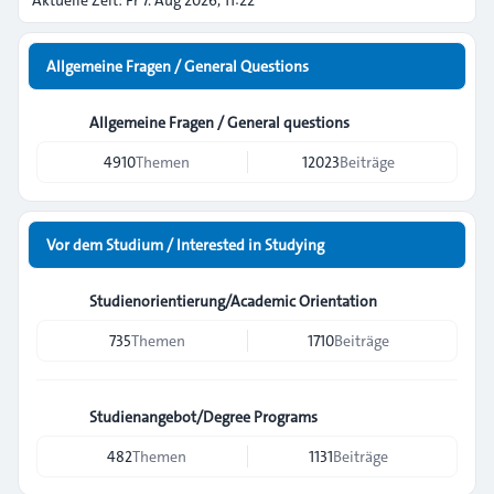
Aktuelle Zeit: Fr 7. Aug 2026, 11:22
Allgemeine Fragen / General Questions
Allgemeine Fragen / General questions
4910
Themen
12023
Beiträge
Vor dem Studium / Interested in Studying
Studienorientierung/Academic Orientation
735
Themen
1710
Beiträge
Studienangebot/Degree Programs
482
Themen
1131
Beiträge