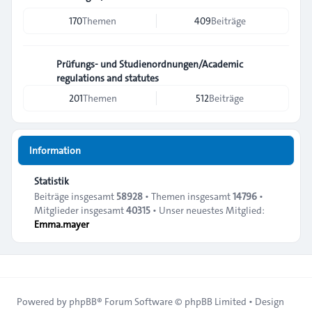
170
Themen
409
Beiträge
Prüfungs- und Studienordnungen/Academic
regulations and statutes
201
Themen
512
Beiträge
Information
Statistik
Beiträge insgesamt
58928
• Themen insgesamt
14796
•
Mitglieder insgesamt
40315
• Unser neuestes Mitglied:
Emma.mayer
Powered by
phpBB
® Forum Software © phpBB Limited • Design