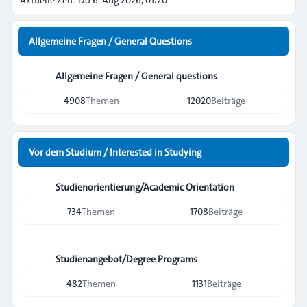
Aktuelle Zeit: Do 6. Aug 2026, 01:20
Allgemeine Fragen / General Questions
Allgemeine Fragen / General questions
4908
Themen
12020
Beiträge
Vor dem Studium / Interested in Studying
Studienorientierung/Academic Orientation
734
Themen
1708
Beiträge
Studienangebot/Degree Programs
482
Themen
1131
Beiträge