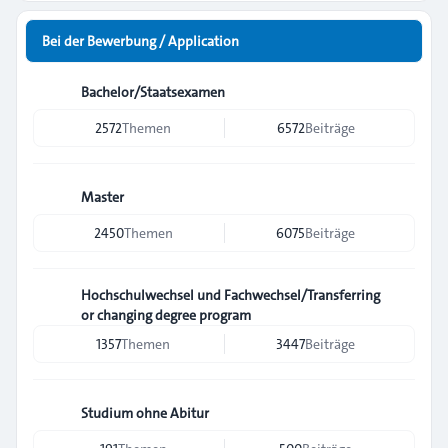
Bei der Bewerbung / Application
Bachelor/Staatsexamen
2572
Themen
6572
Beiträge
Master
2450
Themen
6075
Beiträge
Hochschulwechsel und Fachwechsel/Transferring
or changing degree program
1357
Themen
3447
Beiträge
Studium ohne Abitur