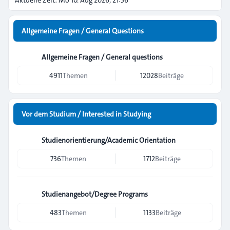
Aktuelle Zeit: Mo 10. Aug 2026, 21:56
Allgemeine Fragen / General Questions
Allgemeine Fragen / General questions
4911
Themen
12028
Beiträge
Vor dem Studium / Interested in Studying
Studienorientierung/Academic Orientation
736
Themen
1712
Beiträge
Studienangebot/Degree Programs
483
Themen
1133
Beiträge