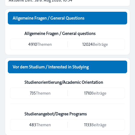
Aktuelle Zeit: Sa 8. Aug 2026, 10:34
Allgemeine Fragen / General Questions
Allgemeine Fragen / General questions
4910
Themen
12024
Beiträge
Vor dem Studium / Interested in Studying
Studienorientierung/Academic Orientation
735
Themen
1710
Beiträge
Studienangebot/Degree Programs
483
Themen
1133
Beiträge