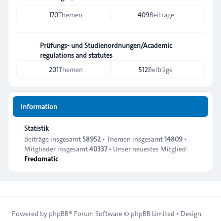
170
Themen
409
Beiträge
Prüfungs- und Studienordnungen/Academic
regulations and statutes
201
Themen
512
Beiträge
Information
Statistik
Beiträge insgesamt
58952
• Themen insgesamt
14809
•
Mitglieder insgesamt
40337
• Unser neuestes Mitglied:
Fredomatic
Powered by
phpBB
® Forum Software © phpBB Limited • Design