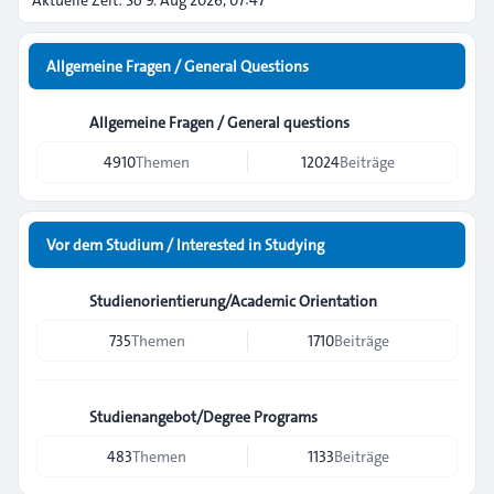
Aktuelle Zeit: So 9. Aug 2026, 07:47
Allgemeine Fragen / General Questions
Allgemeine Fragen / General questions
4910
Themen
12024
Beiträge
Vor dem Studium / Interested in Studying
Studienorientierung/Academic Orientation
735
Themen
1710
Beiträge
Studienangebot/Degree Programs
483
Themen
1133
Beiträge