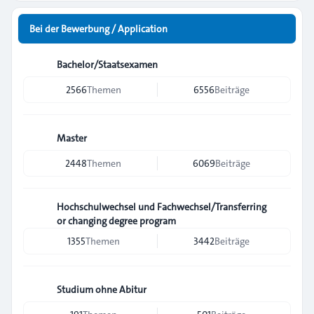
Bei der Bewerbung / Application
Bachelor/Staatsexamen
2566
Themen
6556
Beiträge
Master
2448
Themen
6069
Beiträge
Hochschulwechsel und Fachwechsel/Transferring
or changing degree program
1355
Themen
3442
Beiträge
Studium ohne Abitur