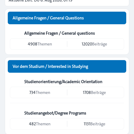
Aktuelle Zeit: Do 6. Aug 2026, 01:19
Allgemeine Fragen / General Questions
Allgemeine Fragen / General questions
4908
Themen
12020
Beiträge
Vor dem Studium / Interested in Studying
Studienorientierung/Academic Orientation
734
Themen
1708
Beiträge
Studienangebot/Degree Programs
482
Themen
1131
Beiträge