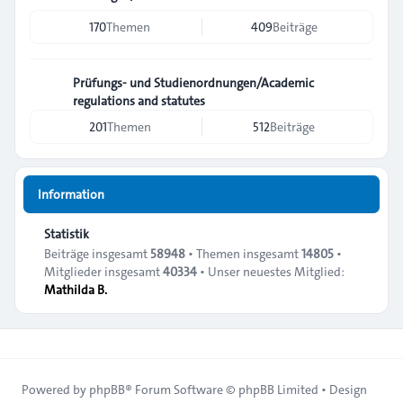
170
Themen
409
Beiträge
Prüfungs- und Studienordnungen/Academic
regulations and statutes
201
Themen
512
Beiträge
Information
Statistik
Beiträge insgesamt
58948
• Themen insgesamt
14805
•
Mitglieder insgesamt
40334
• Unser neuestes Mitglied:
Mathilda B.
Powered by
phpBB
® Forum Software © phpBB Limited • Design