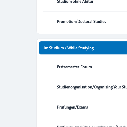
Studium ohne Abitur
Promotion/Doctoral Studies
Im Studium / While Studying
Erstsemester-Forum
Studienorganisation/Organizing Your St
Prüfungen/Exams