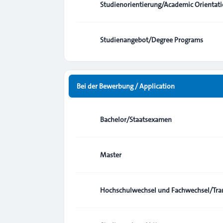
Studienorientierung/Academic Orientat
Studienangebot/Degree Programs
Bei der Bewerbung / Application
Bachelor/Staatsexamen
Master
Hochschulwechsel und Fachwechsel/Tran