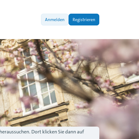
Anmelden
Registrieren
 heraussuchen. Dort klicken Sie dann auf