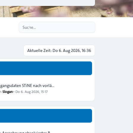
Erweiterte Suche
Aktuelle Zeit: Do 6. Aug 2026, 16:36
gangsdaten STiNE nach vorlä…
on
Slogan
»
Do 6. Aug 2026, 15:17
: Anrechnung absolviertes B…