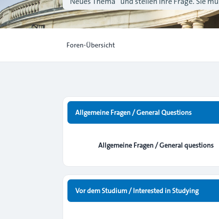
“Neues Thema” und stellen Ihre Frage. Sie müs
Foren-Übersicht
Allgemeine Fragen / General Questions
Allgemeine Fragen / General questions
Vor dem Studium / Interested in Studying