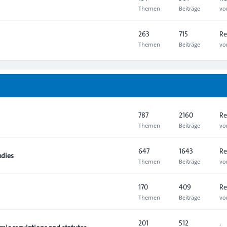
Themen
Beiträge
v
263
715
Re
Themen
Beiträge
v
787
2160
Re
Themen
Beiträge
v
647
1643
Re
udies
Themen
Beiträge
v
170
409
Re
Themen
Beiträge
v
201
512
.