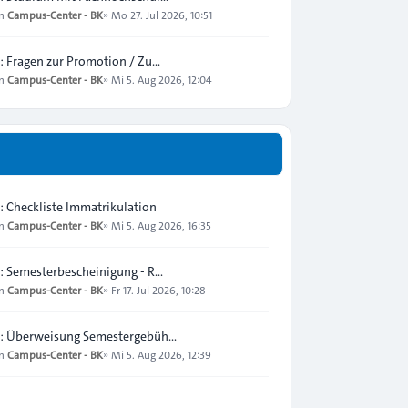
on
Campus-Center - BK
»
Mo 27. Jul 2026, 10:51
: Fragen zur Promotion / Zu…
on
Campus-Center - BK
»
Mi 5. Aug 2026, 12:04
: Checkliste Immatrikulation
on
Campus-Center - BK
»
Mi 5. Aug 2026, 16:35
: Semesterbescheinigung - R…
on
Campus-Center - BK
»
Fr 17. Jul 2026, 10:28
: Überweisung Semestergebüh…
on
Campus-Center - BK
»
Mi 5. Aug 2026, 12:39