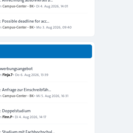
on
Campus-Center - BK
»
Di 4. Aug 2026, 14:01
: Possible deadline for acc…
on
Campus-Center - BK
»
Mo 3. Aug 2026, 09:40
werbungsangebot
on
Finja.7
»
Do 6. Aug 2026, 13:39
: Anfrage zur Einschreibfäh…
on
Campus-Center - BK
»
Mi 5. Aug 2026, 16:31
: Doppelstudium
on
Finn.P
»
Di 4. Aug 2026, 14:17
: Studium mit Fachhochschul…