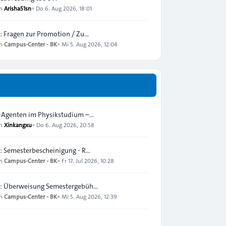
on
Arisha51sn
»
Do 6. Aug 2026, 18:01
: Fragen zur Promotion / Zu…
on
Campus-Center - BK
»
Mi 5. Aug 2026, 12:04
-Agenten im Physikstudium –…
on
Xinkangxu
»
Do 6. Aug 2026, 20:58
: Semesterbescheinigung - R…
on
Campus-Center - BK
»
Fr 17. Jul 2026, 10:28
: Überweisung Semestergebüh…
on
Campus-Center - BK
»
Mi 5. Aug 2026, 12:39