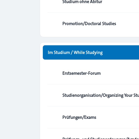
Studium ohne Abitur
Promotion/Doctoral Studies
Im Studium / While Studying
Erstsemester-Forum
Studienorganisation/Organizing Your St
Prüfungen/Exams