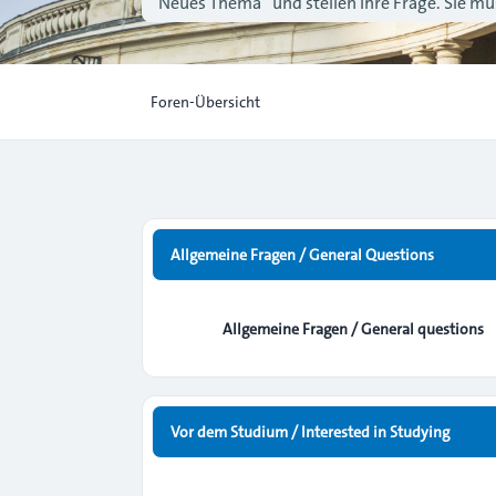
“Neues Thema” und stellen Ihre Frage. Sie müs
Foren-Übersicht
Allgemeine Fragen / General Questions
Allgemeine Fragen / General questions
Vor dem Studium / Interested in Studying