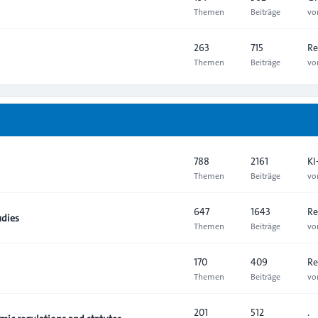
Themen
Beiträge
v
263
715
Re
Themen
Beiträge
v
788
2161
KI
Themen
Beiträge
v
647
1643
Re
udies
Themen
Beiträge
v
170
409
Re
Themen
Beiträge
v
201
512
.