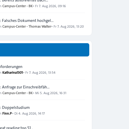
on
Campus-Center - BK
»
Fr 7. Aug 2026, 09:16
: Falsches Dokument hochgel…
on
Campus-Center - Thomas Walter
»
Fr 7. Aug 2026, 13:20
forderungen
on
Katharina1301
»
Fr 7. Aug 2026, 13:54
: Anfrage zur Einschreibfäh…
on
Campus-Center - BK
»
Mi 5. Aug 2026, 16:31
: Doppelstudium
on
Finn.P
»
Di 4. Aug 2026, 14:17
eat reading too 51 .