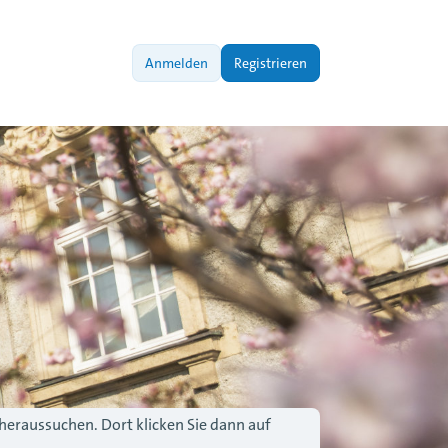
Anmelden
Registrieren
 heraussuchen. Dort klicken Sie dann auf