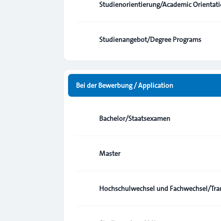
Studienorientierung/Academic Orientat
Studienangebot/Degree Programs
Bei der Bewerbung / Application
Bachelor/Staatsexamen
Master
Hochschulwechsel und Fachwechsel/Tran