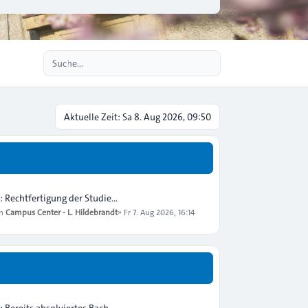
Erweiterte Suche
Aktuelle Zeit: Sa 8. Aug 2026, 09:50
: Rechtfertigung der Studie…
on
Campus Center - L. Hildebrandt
»
Fr 7. Aug 2026, 16:14
: Bereits absolviertes Bach…