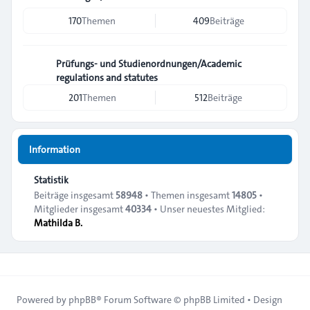
170
Themen
409
Beiträge
Prüfungs- und Studienordnungen/Academic
regulations and statutes
201
Themen
512
Beiträge
Information
Statistik
Beiträge insgesamt
58948
• Themen insgesamt
14805
•
Mitglieder insgesamt
40334
• Unser neuestes Mitglied:
Mathilda B.
Powered by
phpBB
® Forum Software © phpBB Limited • Design