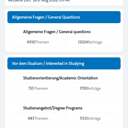
Aktuelle Zeit: Sa 8. Aug 2026, 09:46
Allgemeine Fragen / General Questions
Allgemeine Fragen / General questions
4910
Themen
12024
Beiträge
Vor dem Studium / Interested in Studying
Studienorientierung/Academic Orientation
735
Themen
1710
Beiträge
Studienangebot/Degree Programs
483
Themen
1133
Beiträge