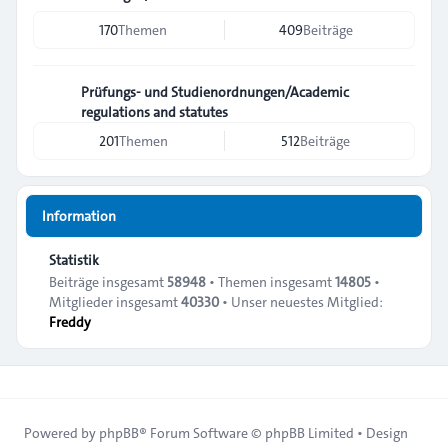
170
Themen
409
Beiträge
Prüfungs- und Studienordnungen/Academic
regulations and statutes
201
Themen
512
Beiträge
Information
Statistik
Beiträge insgesamt
58948
• Themen insgesamt
14805
•
Mitglieder insgesamt
40330
• Unser neuestes Mitglied:
Freddy
Powered by
phpBB
® Forum Software © phpBB Limited • Design