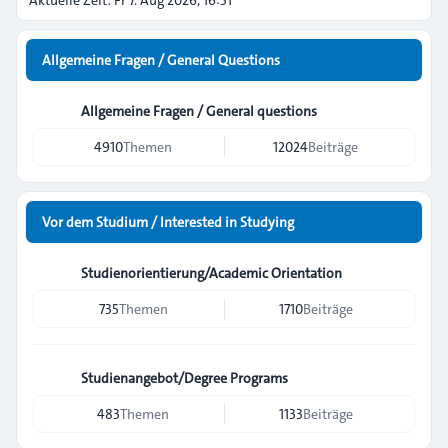
Aktuelle Zeit: Fr 7. Aug 2026, 16:51
Allgemeine Fragen / General Questions
Allgemeine Fragen / General questions
4910
Themen
12024
Beiträge
Vor dem Studium / Interested in Studying
Studienorientierung/Academic Orientation
735
Themen
1710
Beiträge
Studienangebot/Degree Programs
483
Themen
1133
Beiträge