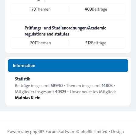
170
Themen
409
Beiträge
Prüfungs- und Studienordnungen/Academic
regulations and statutes
201
Themen
512
Beiträge
Information
Statistik
Beiträge insgesamt
58940
• Themen insgesamt
14803
•
Mitglieder insgesamt
40323
• Unser neuestes Mitglied:
Mathias Klein
Powered by
phpBB
® Forum Software © phpBB Limited • Design