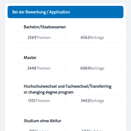
Bei der Bewerbung / Application
Bachelor/Staatsexamen
2569
Themen
6562
Beiträge
Master
2448
Themen
6069
Beiträge
Hochschulwechsel und Fachwechsel/Transferring
or changing degree program
1355
Themen
3442
Beiträge
Studium ohne Abitur