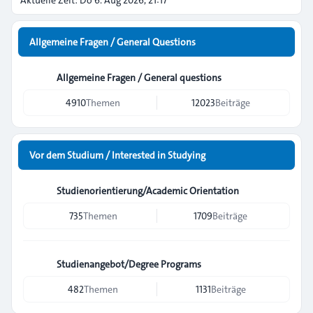
Aktuelle Zeit: Do 6. Aug 2026, 21:17
Allgemeine Fragen / General Questions
Allgemeine Fragen / General questions
4910
Themen
12023
Beiträge
Vor dem Studium / Interested in Studying
Studienorientierung/Academic Orientation
735
Themen
1709
Beiträge
Studienangebot/Degree Programs
482
Themen
1131
Beiträge