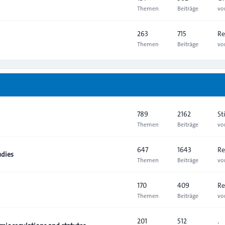
Themen
Beiträge
v
263
715
Re
Themen
Beiträge
v
789
2162
St
Themen
Beiträge
v
647
1643
Re
udies
Themen
Beiträge
v
170
409
Re
Themen
Beiträge
v
201
512
.