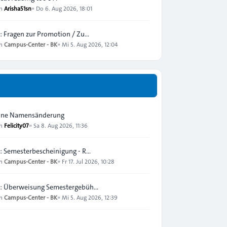
on
Arisha51sn
»
Do 6. Aug 2026, 18:01
: Fragen zur Promotion / Zu…
on
Campus-Center - BK
»
Mi 5. Aug 2026, 12:04
ine Namensänderung
on
Felicity07
»
Sa 8. Aug 2026, 11:36
: Semesterbescheinigung - R…
on
Campus-Center - BK
»
Fr 17. Jul 2026, 10:28
: Überweisung Semestergebüh…
on
Campus-Center - BK
»
Mi 5. Aug 2026, 12:39