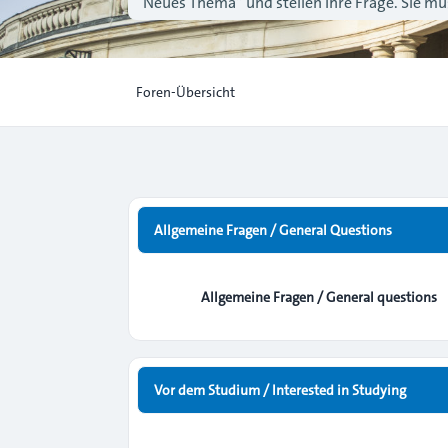
“Neues Thema” und stellen Ihre Frage. Sie müs
Foren-Übersicht
Allgemeine Fragen / General Questions
Allgemeine Fragen / General questions
Vor dem Studium / Interested in Studying