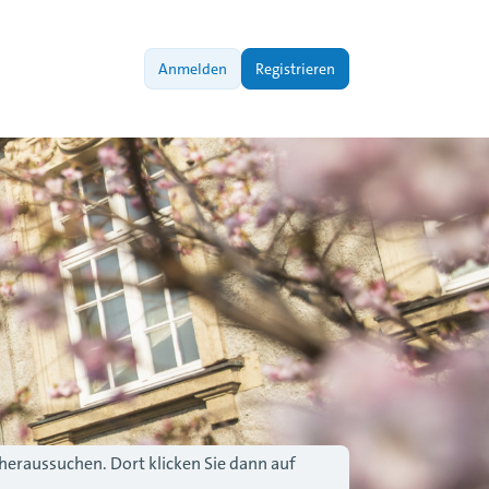
Anmelden
Registrieren
 heraussuchen. Dort klicken Sie dann auf