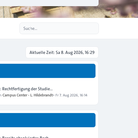
Erweiterte Suche
Aktuelle Zeit: Sa 8. Aug 2026, 16:29
: Rechtfertigung der Studie…
on
Campus Center - L. Hildebrandt
»
Fr 7. Aug 2026, 16:14
: Bereits absolviertes Bach…