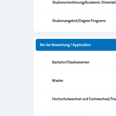
Studienorientierung/Academic Orientat
Studienangebot/Degree Programs
Bei der Bewerbung / Application
Bachelor/Staatsexamen
Master
Hochschulwechsel und Fachwechsel/Tran