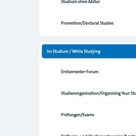
Studium ohne Abitur
Promotion/Doctoral Studies
Im Studium / While Studying
Erstsemester-Forum
Studienorganisation/Organizing Your St
Prüfungen/Exams