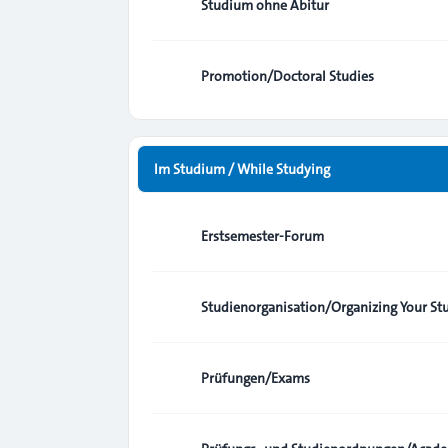
Studium ohne Abitur
Promotion/Doctoral Studies
Im Studium / While Studying
Erstsemester-Forum
Studienorganisation/Organizing Your St
Prüfungen/Exams