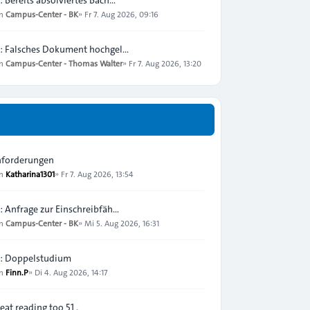
on
Campus-Center - BK
»
Fr 7. Aug 2026, 09:16
: Falsches Dokument hochgel…
on
Campus-Center - Thomas Walter
»
Fr 7. Aug 2026, 13:20
forderungen
on
Katharina1301
»
Fr 7. Aug 2026, 13:54
: Anfrage zur Einschreibfäh…
on
Campus-Center - BK
»
Mi 5. Aug 2026, 16:31
: Doppelstudium
on
Finn.P
»
Di 4. Aug 2026, 14:17
eat reading too 51 .