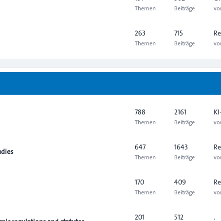
Themen
Beiträge
v
263
715
Re
Themen
Beiträge
v
788
2161
KI
Themen
Beiträge
v
647
1643
Re
udies
Themen
Beiträge
v
170
409
Re
Themen
Beiträge
v
201
512
.