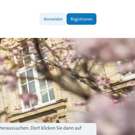
Anmelden
Registrieren
 heraussuchen. Dort klicken Sie dann auf