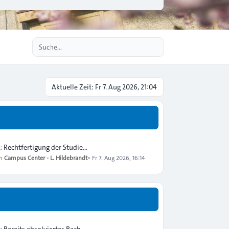
Erweiterte Suche
Aktuelle Zeit: Fr 7. Aug 2026, 21:04
: Rechtfertigung der Studie…
on
Campus Center - L. Hildebrandt
»
Fr 7. Aug 2026, 16:14
: Bereits absolviertes Bach…