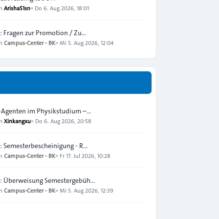
on
Arisha51sn
»
Do 6. Aug 2026, 18:01
: Fragen zur Promotion / Zu…
on
Campus-Center - BK
»
Mi 5. Aug 2026, 12:04
-Agenten im Physikstudium –…
on
Xinkangxu
»
Do 6. Aug 2026, 20:58
: Semesterbescheinigung - R…
on
Campus-Center - BK
»
Fr 17. Jul 2026, 10:28
: Überweisung Semestergebüh…
on
Campus-Center - BK
»
Mi 5. Aug 2026, 12:39