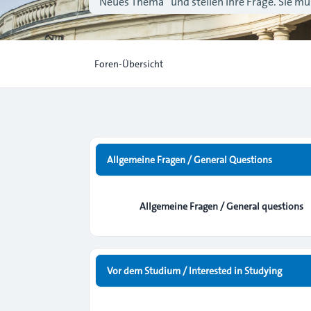
“Neues Thema” und stellen Ihre Frage. Sie müs
Foren-Übersicht
Allgemeine Fragen / General Questions
Allgemeine Fragen / General questions
Vor dem Studium / Interested in Studying