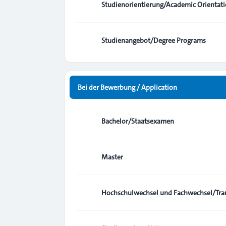
Studienorientierung/Academic Orientat
Studienangebot/Degree Programs
Bei der Bewerbung / Application
Bachelor/Staatsexamen
Master
Hochschulwechsel und Fachwechsel/Tran