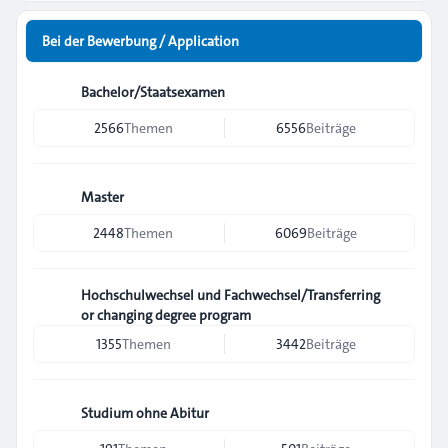
Bei der Bewerbung / Application
Bachelor/Staatsexamen
2566
Themen
6556
Beiträge
Master
2448
Themen
6069
Beiträge
Hochschulwechsel und Fachwechsel/Transferring
or changing degree program
1355
Themen
3442
Beiträge
Studium ohne Abitur