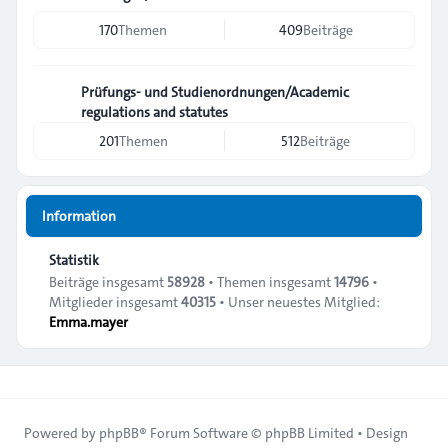
170
Themen
409
Beiträge
Prüfungs- und Studienordnungen/Academic
regulations and statutes
201
Themen
512
Beiträge
Information
Statistik
Beiträge insgesamt
58928
• Themen insgesamt
14796
•
Mitglieder insgesamt
40315
• Unser neuestes Mitglied:
Emma.mayer
Powered by
phpBB
® Forum Software © phpBB Limited • Design