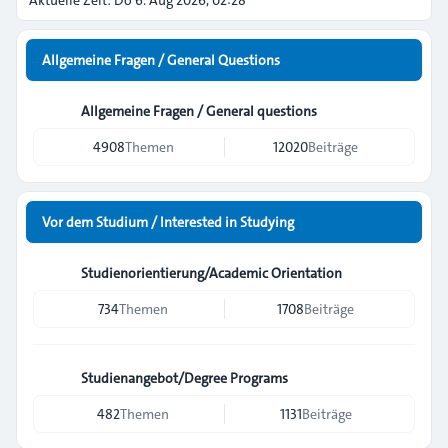
Aktuelle Zeit: Do 6. Aug 2026, 02:28
Allgemeine Fragen / General Questions
Allgemeine Fragen / General questions
4908
Themen
12020
Beiträge
Vor dem Studium / Interested in Studying
Studienorientierung/Academic Orientation
734
Themen
1708
Beiträge
Studienangebot/Degree Programs
482
Themen
1131
Beiträge