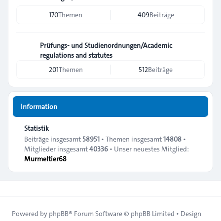
170
Themen
409
Beiträge
Prüfungs- und Studienordnungen/Academic
regulations and statutes
201
Themen
512
Beiträge
Information
Statistik
Beiträge insgesamt
58951
• Themen insgesamt
14808
•
Mitglieder insgesamt
40336
• Unser neuestes Mitglied:
Murmeltier68
Powered by
phpBB
® Forum Software © phpBB Limited • Design