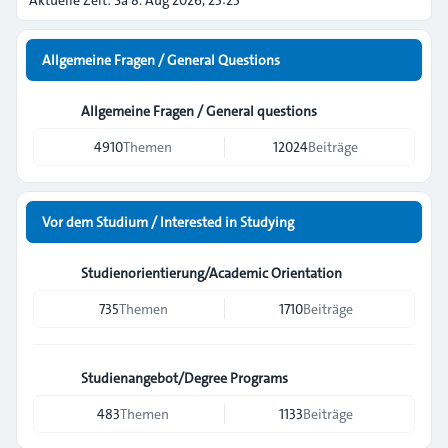
Aktuelle Zeit: Sa 8. Aug 2026, 23:23
Allgemeine Fragen / General Questions
Allgemeine Fragen / General questions
4910
Themen
12024
Beiträge
Vor dem Studium / Interested in Studying
Studienorientierung/Academic Orientation
735
Themen
1710
Beiträge
Studienangebot/Degree Programs
483
Themen
1133
Beiträge