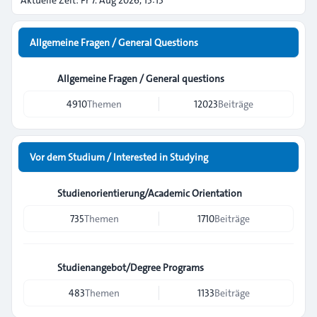
Aktuelle Zeit: Fr 7. Aug 2026, 15:13
Allgemeine Fragen / General Questions
Allgemeine Fragen / General questions
4910
Themen
12023
Beiträge
Vor dem Studium / Interested in Studying
Studienorientierung/Academic Orientation
735
Themen
1710
Beiträge
Studienangebot/Degree Programs
483
Themen
1133
Beiträge