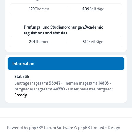
170
Themen
409
Beiträge
Prüfungs- und Studienordnungen/Academic
regulations and statutes
201
Themen
512
Beiträge
Information
Statistik
Beiträge insgesamt
58947
• Themen insgesamt
14805
•
Mitglieder insgesamt
40330
• Unser neuestes Mitglied:
Freddy
Powered by
phpBB
® Forum Software © phpBB Limited • Design