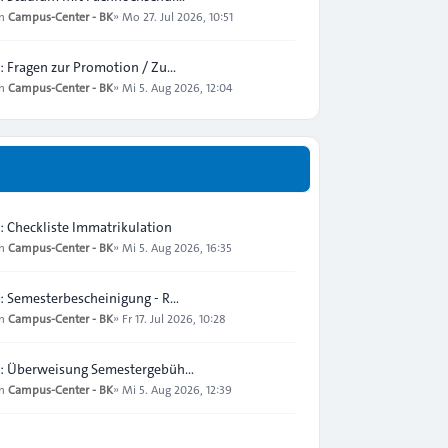
on
Campus-Center - BK
»
Mo 27. Jul 2026, 10:51
: Fragen zur Promotion / Zu…
on
Campus-Center - BK
»
Mi 5. Aug 2026, 12:04
: Checkliste Immatrikulation
on
Campus-Center - BK
»
Mi 5. Aug 2026, 16:35
: Semesterbescheinigung - R…
on
Campus-Center - BK
»
Fr 17. Jul 2026, 10:28
: Überweisung Semestergebüh…
on
Campus-Center - BK
»
Mi 5. Aug 2026, 12:39