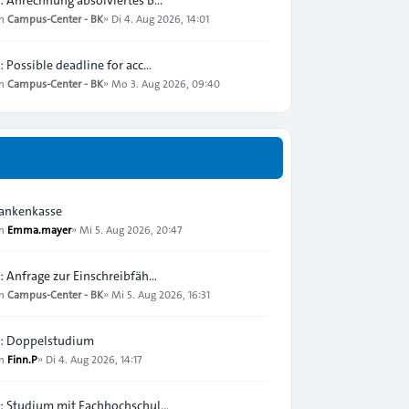
on
Campus-Center - BK
»
Di 4. Aug 2026, 14:01
: Possible deadline for acc…
on
Campus-Center - BK
»
Mo 3. Aug 2026, 09:40
ankenkasse
on
Emma.mayer
»
Mi 5. Aug 2026, 20:47
: Anfrage zur Einschreibfäh…
on
Campus-Center - BK
»
Mi 5. Aug 2026, 16:31
: Doppelstudium
on
Finn.P
»
Di 4. Aug 2026, 14:17
: Studium mit Fachhochschul…