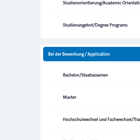
Studienorientierung/Academic Orientat
Studienangebot/Degree Programs
Bei der Bewerbung / Application
Bachelor/Staatsexamen
Master
Hochschulwechsel und Fachwechsel/Tran