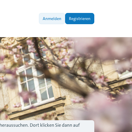
Anmelden
Registrieren
 heraussuchen. Dort klicken Sie dann auf