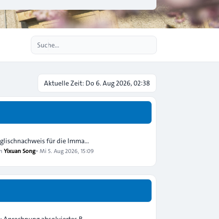
Erweiterte Suche
Aktuelle Zeit: Do 6. Aug 2026, 02:38
glischnachweis für die Imma…
on
Yixuan Song
»
Mi 5. Aug 2026, 15:09
: Anrechnung absolviertes B…