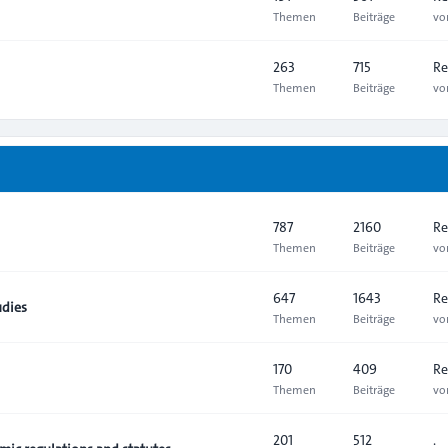
Themen
Beiträge
v
263
715
Re
Themen
Beiträge
v
787
2160
Re
Themen
Beiträge
v
647
1643
Re
udies
Themen
Beiträge
v
170
409
Re
Themen
Beiträge
v
201
512
.