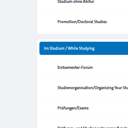
Studium ohne Abitur
Promotion/Doctoral Studies
Im Studium / While Studying
Erstsemester-Forum
Studienorganisation/Organizing Your St
Prüfungen/Exams