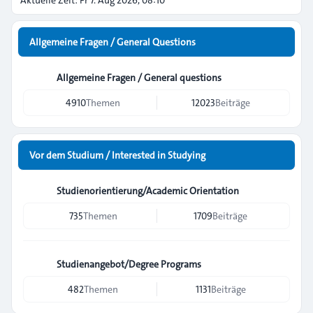
Aktuelle Zeit: Fr 7. Aug 2026, 08:10
Allgemeine Fragen / General Questions
Allgemeine Fragen / General questions
4910
Themen
12023
Beiträge
Vor dem Studium / Interested in Studying
Studienorientierung/Academic Orientation
735
Themen
1709
Beiträge
Studienangebot/Degree Programs
482
Themen
1131
Beiträge