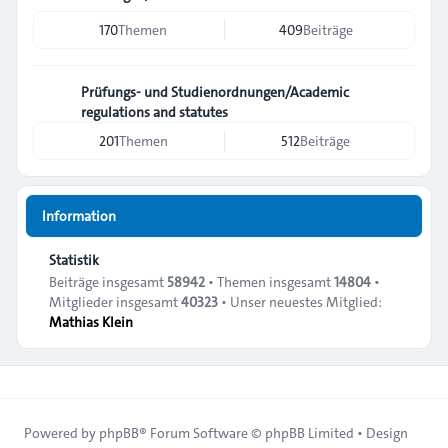
170
Themen
409
Beiträge
Prüfungs- und Studienordnungen/Academic
regulations and statutes
201
Themen
512
Beiträge
Information
Statistik
Beiträge insgesamt
58942
• Themen insgesamt
14804
•
Mitglieder insgesamt
40323
• Unser neuestes Mitglied:
Mathias Klein
Powered by
phpBB
® Forum Software © phpBB Limited • Design