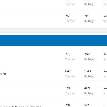
Themen
Beiträge
v
263
715
Re
Themen
Beiträge
v
788
2161
KI
Themen
Beiträge
v
647
1643
Re
udies
Themen
Beiträge
v
170
409
Re
Themen
Beiträge
v
201
512
.