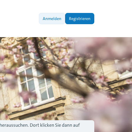
Anmelden
Registrieren
 heraussuchen. Dort klicken Sie dann auf