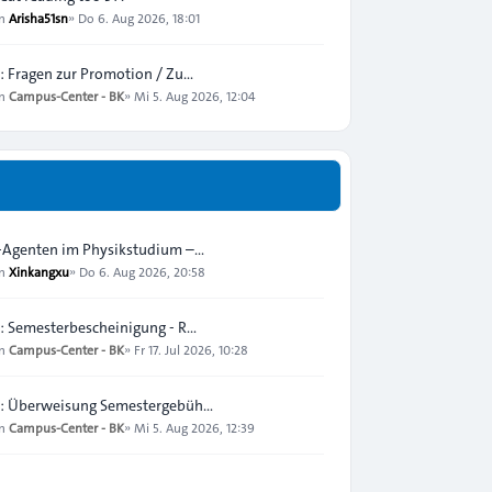
on
Arisha51sn
»
Do 6. Aug 2026, 18:01
: Fragen zur Promotion / Zu…
on
Campus-Center - BK
»
Mi 5. Aug 2026, 12:04
-Agenten im Physikstudium –…
on
Xinkangxu
»
Do 6. Aug 2026, 20:58
: Semesterbescheinigung - R…
on
Campus-Center - BK
»
Fr 17. Jul 2026, 10:28
: Überweisung Semestergebüh…
on
Campus-Center - BK
»
Mi 5. Aug 2026, 12:39