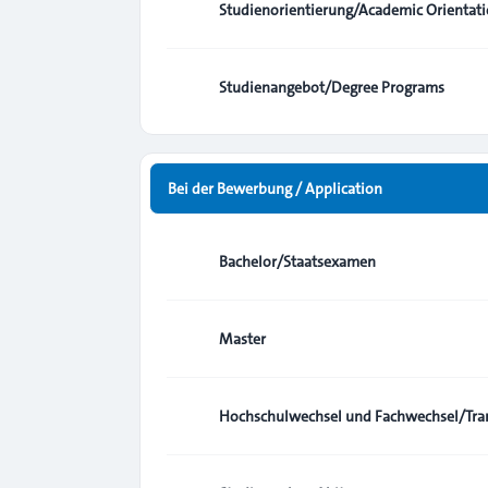
Studienorientierung/Academic Orientat
Studienangebot/Degree Programs
Bei der Bewerbung / Application
Bachelor/Staatsexamen
Master
Hochschulwechsel und Fachwechsel/Tran