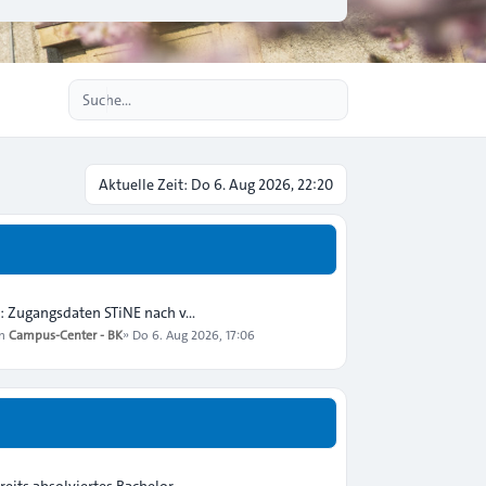
Erweiterte Suche
Aktuelle Zeit: Do 6. Aug 2026, 22:20
: Zugangsdaten STiNE nach v…
on
Campus-Center - BK
»
Do 6. Aug 2026, 17:06
reits absolviertes Bachelor…