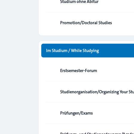
Studium ohne Abitur
Promotion/Doctoral Studies
Im Studium / While Studying
Erstsemester-Forum
Studienorganisation/Organizing Your St
Prüfungen/Exams