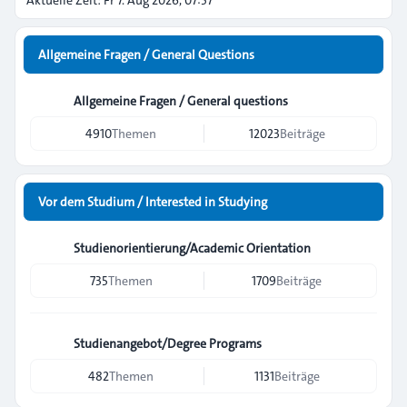
Aktuelle Zeit: Fr 7. Aug 2026, 07:57
Allgemeine Fragen / General Questions
Allgemeine Fragen / General questions
4910
Themen
12023
Beiträge
Vor dem Studium / Interested in Studying
Studienorientierung/Academic Orientation
735
Themen
1709
Beiträge
Studienangebot/Degree Programs
482
Themen
1131
Beiträge