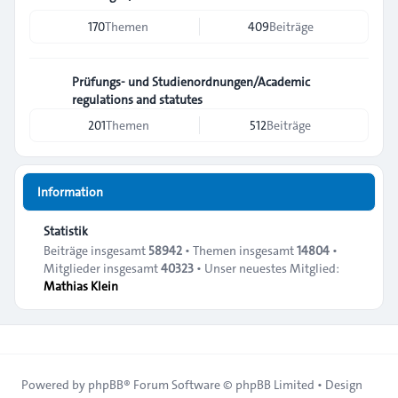
170
Themen
409
Beiträge
Prüfungs- und Studienordnungen/Academic
regulations and statutes
201
Themen
512
Beiträge
Information
Statistik
Beiträge insgesamt
58942
• Themen insgesamt
14804
•
Mitglieder insgesamt
40323
• Unser neuestes Mitglied:
Mathias Klein
Powered by
phpBB
® Forum Software © phpBB Limited • Design