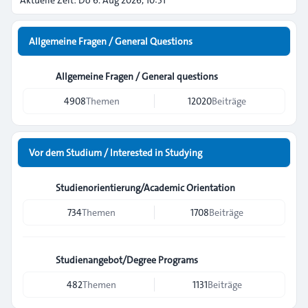
Aktuelle Zeit: Do 6. Aug 2026, 10:51
Allgemeine Fragen / General Questions
Allgemeine Fragen / General questions
4908
Themen
12020
Beiträge
Vor dem Studium / Interested in Studying
Studienorientierung/Academic Orientation
734
Themen
1708
Beiträge
Studienangebot/Degree Programs
482
Themen
1131
Beiträge