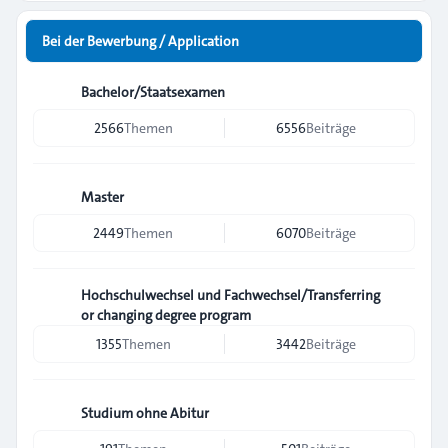
Bei der Bewerbung / Application
Bachelor/Staatsexamen
2566
Themen
6556
Beiträge
Master
2449
Themen
6070
Beiträge
Hochschulwechsel und Fachwechsel/Transferring
or changing degree program
1355
Themen
3442
Beiträge
Studium ohne Abitur