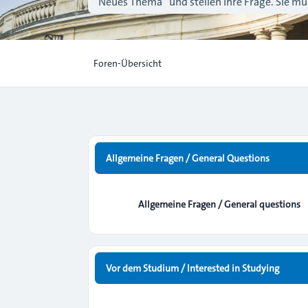
“Neues Thema” und stellen Ihre Frage. Sie müs
Foren-Übersicht
Allgemeine Fragen / General Questions
Allgemeine Fragen / General questions
Vor dem Studium / Interested in Studying