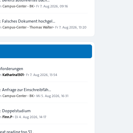
on
Campus-Center - BK
»
Fr 7. Aug 2026, 09:16
: Falsches Dokument hochgel…
on
Campus-Center - Thomas Walter
»
Fr 7. Aug 2026, 13:20
forderungen
on
Katharina1301
»
Fr 7. Aug 2026, 13:54
: Anfrage zur Einschreibfäh…
on
Campus-Center - BK
»
Mi 5. Aug 2026, 16:31
: Doppelstudium
on
Finn.P
»
Di 4. Aug 2026, 14:17
eat reading too 51 .