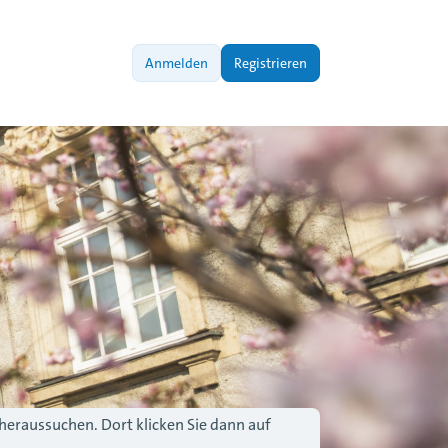
Anmelden
Registrieren
 heraussuchen. Dort klicken Sie dann auf