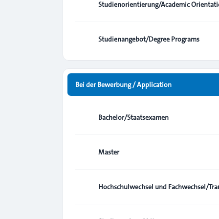
Studienorientierung/Academic Orientat
Studienangebot/Degree Programs
Bei der Bewerbung / Application
Bachelor/Staatsexamen
Master
Hochschulwechsel und Fachwechsel/Tran