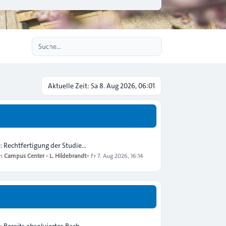
Erweiterte Suche
Aktuelle Zeit: Sa 8. Aug 2026, 06:01
: Rechtfertigung der Studie…
on
Campus Center - L. Hildebrandt
»
Fr 7. Aug 2026, 16:14
: Bereits absolviertes Bach…