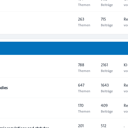
Themen
Beiträge
v
263
715
Re
Themen
Beiträge
v
788
2161
KI
Themen
Beiträge
v
647
1643
Re
udies
Themen
Beiträge
v
170
409
Re
Themen
Beiträge
v
201
512
.