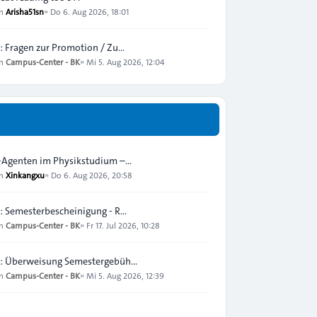
on
Arisha51sn
»
Do 6. Aug 2026, 18:01
: Fragen zur Promotion / Zu…
on
Campus-Center - BK
»
Mi 5. Aug 2026, 12:04
-Agenten im Physikstudium –…
on
Xinkangxu
»
Do 6. Aug 2026, 20:58
: Semesterbescheinigung - R…
on
Campus-Center - BK
»
Fr 17. Jul 2026, 10:28
: Überweisung Semestergebüh…
on
Campus-Center - BK
»
Mi 5. Aug 2026, 12:39