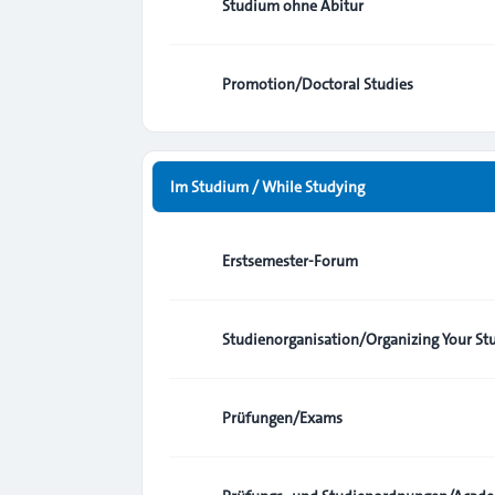
Studium ohne Abitur
Promotion/Doctoral Studies
Im Studium / While Studying
Erstsemester-Forum
Studienorganisation/Organizing Your St
Prüfungen/Exams