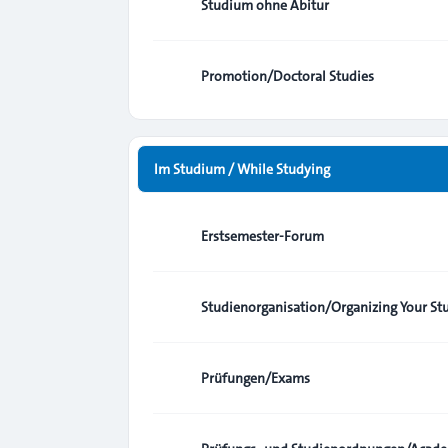
Studium ohne Abitur
Promotion/Doctoral Studies
Im Studium / While Studying
Erstsemester-Forum
Studienorganisation/Organizing Your St
Prüfungen/Exams