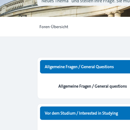
“Neues Thema” und stellen Ihre Frage. Sie müs
Foren-Übersicht
Allgemeine Fragen / General Questions
Allgemeine Fragen / General questions
Vor dem Studium / Interested in Studying