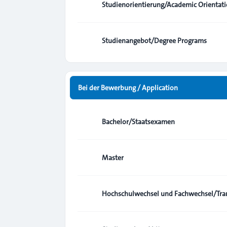
Studienorientierung/Academic Orientat
Studienangebot/Degree Programs
Bei der Bewerbung / Application
Bachelor/Staatsexamen
Master
Hochschulwechsel und Fachwechsel/Tran