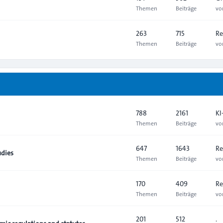
Themen
Beiträge
v
263
715
Re
Themen
Beiträge
v
788
2161
KI
Themen
Beiträge
v
647
1643
Re
udies
Themen
Beiträge
v
170
409
Re
Themen
Beiträge
v
201
512
.