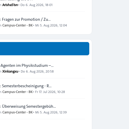
on
Arisha51sn
»
Do 6. Aug 2026, 18:01
: Fragen zur Promotion / Zu…
on
Campus-Center - BK
»
Mi 5. Aug 2026, 12:04
-Agenten im Physikstudium –…
on
Xinkangxu
»
Do 6. Aug 2026, 20:58
: Semesterbescheinigung - R…
on
Campus-Center - BK
»
Fr 17. Jul 2026, 10:28
: Überweisung Semestergebüh…
on
Campus-Center - BK
»
Mi 5. Aug 2026, 12:39