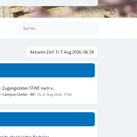
Erweiterte Suche
Aktuelle Zeit: Fr 7. Aug 2026, 06:28
: Zugangsdaten STiNE nach v…
on
Campus-Center - BK
»
Do 6. Aug 2026, 17:06
reits absolviertes Bachelor…