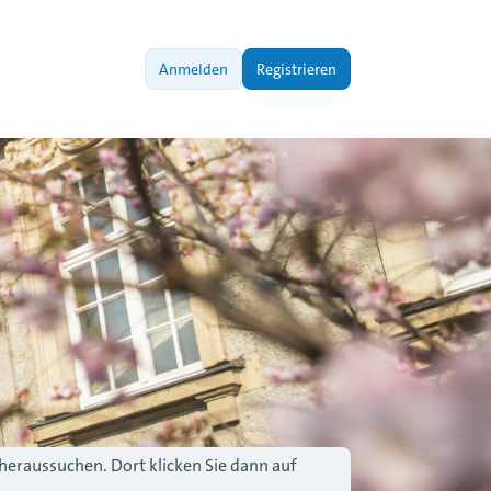
Anmelden
Registrieren
 heraussuchen. Dort klicken Sie dann auf