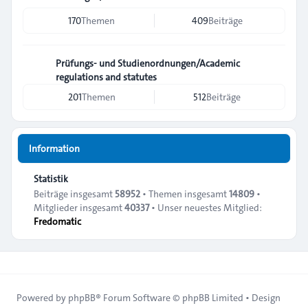
170
Themen
409
Beiträge
Prüfungs- und Studienordnungen/Academic
regulations and statutes
201
Themen
512
Beiträge
Information
Statistik
Beiträge insgesamt
58952
• Themen insgesamt
14809
•
Mitglieder insgesamt
40337
• Unser neuestes Mitglied:
Fredomatic
Powered by
phpBB
® Forum Software © phpBB Limited • Design