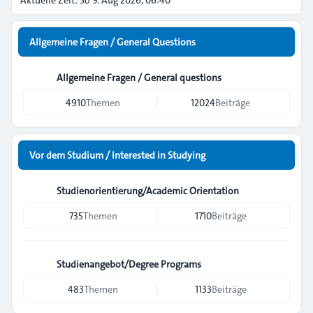
Aktuelle Zeit: So 9. Aug 2026, 06:40
Allgemeine Fragen / General Questions
Allgemeine Fragen / General questions
4910
Themen
12024
Beiträge
Vor dem Studium / Interested in Studying
Studienorientierung/Academic Orientation
735
Themen
1710
Beiträge
Studienangebot/Degree Programs
483
Themen
1133
Beiträge