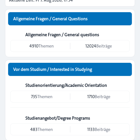
Aktuelle Zeit: Fr 7. Aug 2026, 17:54
Allgemeine Fragen / General Questions
Allgemeine Fragen / General questions
4910
Themen
12024
Beiträge
Vor dem Studium / Interested in Studying
Studienorientierung/Academic Orientation
735
Themen
1710
Beiträge
Studienangebot/Degree Programs
483
Themen
1133
Beiträge