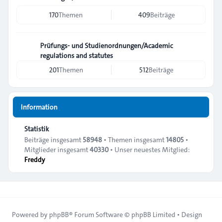
170
Themen
409
Beiträge
Prüfungs- und Studienordnungen/Academic
regulations and statutes
201
Themen
512
Beiträge
Information
Statistik
Beiträge insgesamt
58948
• Themen insgesamt
14805
•
Mitglieder insgesamt
40330
• Unser neuestes Mitglied:
Freddy
Powered by
phpBB
® Forum Software © phpBB Limited • Design