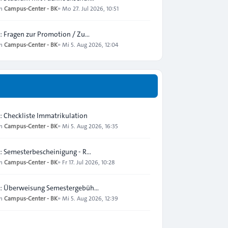
on
Campus-Center - BK
»
Mo 27. Jul 2026, 10:51
: Fragen zur Promotion / Zu…
on
Campus-Center - BK
»
Mi 5. Aug 2026, 12:04
: Checkliste Immatrikulation
on
Campus-Center - BK
»
Mi 5. Aug 2026, 16:35
: Semesterbescheinigung - R…
on
Campus-Center - BK
»
Fr 17. Jul 2026, 10:28
: Überweisung Semestergebüh…
on
Campus-Center - BK
»
Mi 5. Aug 2026, 12:39