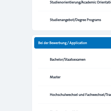
Studienorientierung/Academic Orientat
Studienangebot/Degree Programs
Bei der Bewerbung / Application
Bachelor/Staatsexamen
Master
Hochschulwechsel und Fachwechsel/Tran