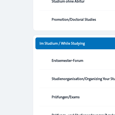
Studium ohne Abitur
Promotion/Doctoral Studies
Im Studium / While Studying
Erstsemester-Forum
Studienorganisation/Organizing Your St
Prüfungen/Exams