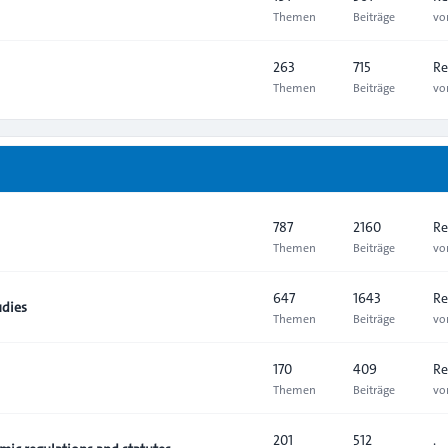
Themen
Beiträge
v
263
715
Re
Themen
Beiträge
v
787
2160
Re
Themen
Beiträge
v
647
1643
Re
udies
Themen
Beiträge
v
170
409
Re
Themen
Beiträge
v
201
512
.