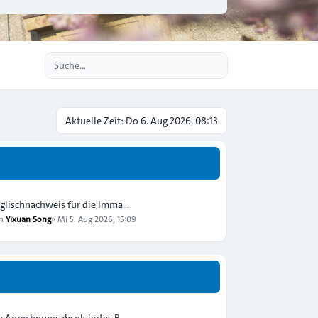
Erweiterte Suche
Aktuelle Zeit: Do 6. Aug 2026, 08:13
glischnachweis für die Imma…
on
Yixuan Song
»
Mi 5. Aug 2026, 15:09
: Anrechnung absolviertes B…