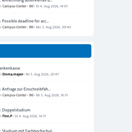
on
Campus-Center - BK
»
Di 4. Aug 2026, 14:01
: Possible deadline for acc…
on
Campus-Center - BK
»
Mo 3. Aug 2026, 09:40
ankenkasse
on
Emma.mayer
»
Mi 5. Aug 2026, 20:47
: Anfrage zur Einschreibfäh…
on
Campus-Center - BK
»
Mi 5. Aug 2026, 16:31
: Doppelstudium
on
Finn.P
»
Di 4. Aug 2026, 14:17
: Studium mit Fachhochschul…