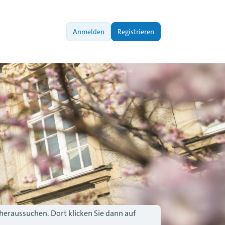
Anmelden
Registrieren
 heraussuchen. Dort klicken Sie dann auf