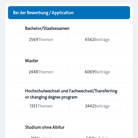
Bei der Bewerbung / Application
Bachelor/Staatsexamen
2569
Themen
6562
Beiträge
Master
2448
Themen
6069
Beiträge
Hochschulwechsel und Fachwechsel/Transferring
or changing degree program
1355
Themen
3442
Beiträge
Studium ohne Abitur