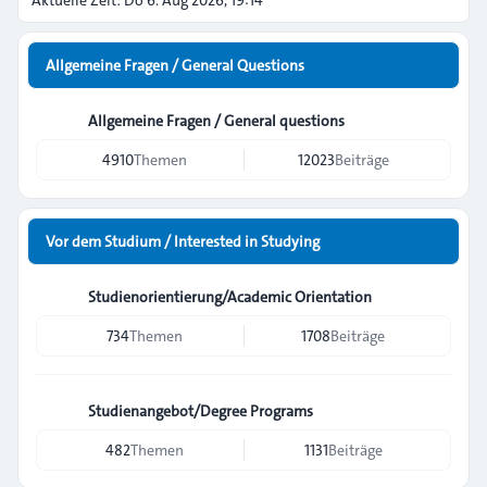
Aktuelle Zeit: Do 6. Aug 2026, 19:14
Allgemeine Fragen / General Questions
Allgemeine Fragen / General questions
4910
Themen
12023
Beiträge
Vor dem Studium / Interested in Studying
Studienorientierung/Academic Orientation
734
Themen
1708
Beiträge
Studienangebot/Degree Programs
482
Themen
1131
Beiträge