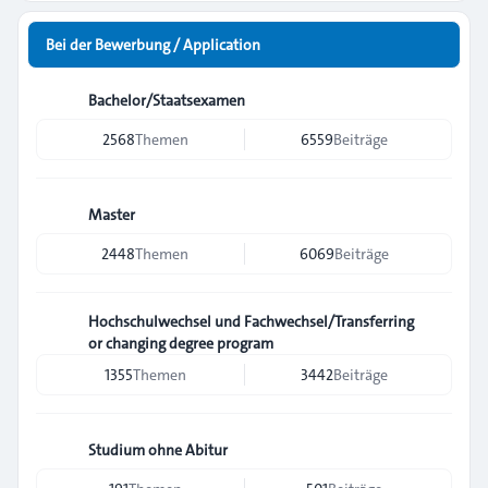
Bei der Bewerbung / Application
Bachelor/Staatsexamen
2568
Themen
6559
Beiträge
Master
2448
Themen
6069
Beiträge
Hochschulwechsel und Fachwechsel/Transferring
or changing degree program
1355
Themen
3442
Beiträge
Studium ohne Abitur