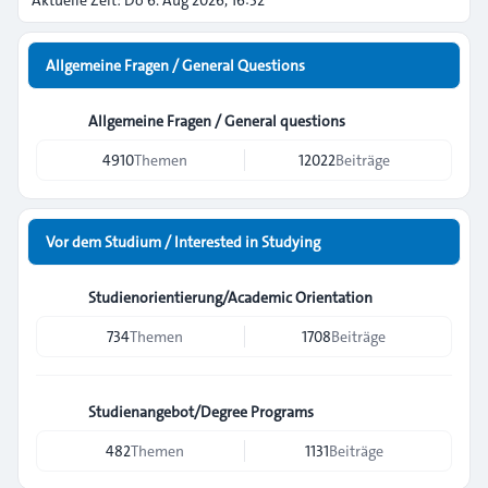
Aktuelle Zeit: Do 6. Aug 2026, 16:32
Allgemeine Fragen / General Questions
Allgemeine Fragen / General questions
4910
Themen
12022
Beiträge
Vor dem Studium / Interested in Studying
Studienorientierung/Academic Orientation
734
Themen
1708
Beiträge
Studienangebot/Degree Programs
482
Themen
1131
Beiträge