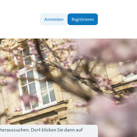
Anmelden
Registrieren
 heraussuchen. Dort klicken Sie dann auf