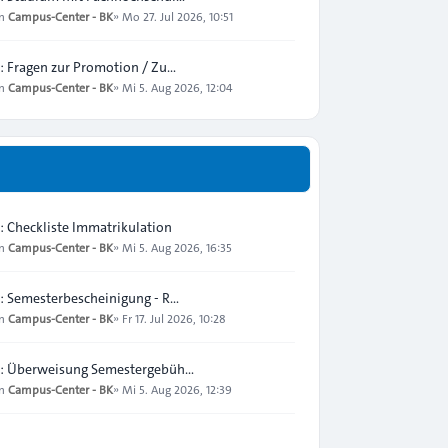
on
Campus-Center - BK
»
Mo 27. Jul 2026, 10:51
: Fragen zur Promotion / Zu…
on
Campus-Center - BK
»
Mi 5. Aug 2026, 12:04
: Checkliste Immatrikulation
on
Campus-Center - BK
»
Mi 5. Aug 2026, 16:35
: Semesterbescheinigung - R…
on
Campus-Center - BK
»
Fr 17. Jul 2026, 10:28
: Überweisung Semestergebüh…
on
Campus-Center - BK
»
Mi 5. Aug 2026, 12:39