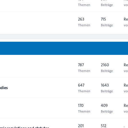
Themen
Beiträge
v
263
715
Re
Themen
Beiträge
v
787
2160
Re
Themen
Beiträge
v
647
1643
Re
udies
Themen
Beiträge
v
170
409
Re
Themen
Beiträge
v
201
512
.