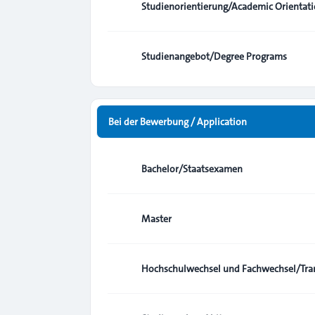
Studienorientierung/Academic Orientat
Studienangebot/Degree Programs
Bei der Bewerbung / Application
Bachelor/Staatsexamen
Master
Hochschulwechsel und Fachwechsel/Tran