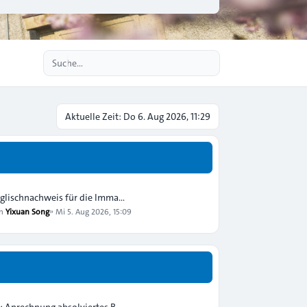
Erweiterte Suche
Aktuelle Zeit: Do 6. Aug 2026, 11:29
glischnachweis für die Imma…
on
Yixuan Song
»
Mi 5. Aug 2026, 15:09
: Anrechnung absolviertes B…