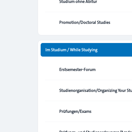
Studium ohne Abitur
Promotion/Doctoral Studies
Im Studium / While Studying
Erstsemester-Forum
Studienorganisation/Organizing Your St
Prüfungen/Exams