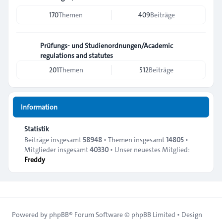
170
Themen
409
Beiträge
Prüfungs- und Studienordnungen/Academic
regulations and statutes
201
Themen
512
Beiträge
Information
Statistik
Beiträge insgesamt
58948
• Themen insgesamt
14805
•
Mitglieder insgesamt
40330
• Unser neuestes Mitglied:
Freddy
Powered by
phpBB
® Forum Software © phpBB Limited • Design