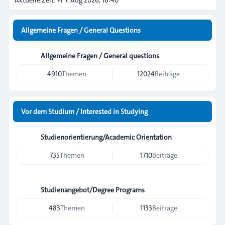
Aktuelle Zeit: Fr 7. Aug 2026, 16:40
Allgemeine Fragen / General Questions
Allgemeine Fragen / General questions
4910
Themen
12024
Beiträge
Vor dem Studium / Interested in Studying
Studienorientierung/Academic Orientation
735
Themen
1710
Beiträge
Studienangebot/Degree Programs
483
Themen
1133
Beiträge