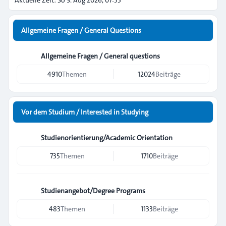
Aktuelle Zeit: So 9. Aug 2026, 07:53
Allgemeine Fragen / General Questions
Allgemeine Fragen / General questions
4910
Themen
12024
Beiträge
Vor dem Studium / Interested in Studying
Studienorientierung/Academic Orientation
735
Themen
1710
Beiträge
Studienangebot/Degree Programs
483
Themen
1133
Beiträge