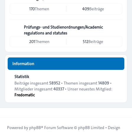
170
Themen
409
Beiträge
Prüfungs- und Studienordnungen/Academic
regulations and statutes
201
Themen
512
Beiträge
Information
Statistik
Beiträge insgesamt
58952
• Themen insgesamt
14809
•
Mitglieder insgesamt
40337
• Unser neuestes Mitglied:
Fredomatic
Powered by
phpBB
® Forum Software © phpBB Limited • Design