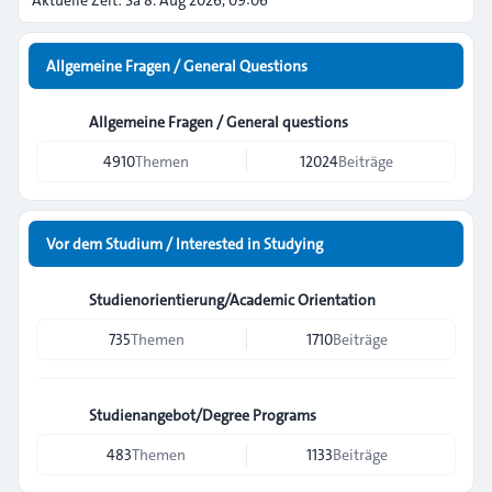
Aktuelle Zeit: Sa 8. Aug 2026, 09:06
Allgemeine Fragen / General Questions
Allgemeine Fragen / General questions
4910
Themen
12024
Beiträge
Vor dem Studium / Interested in Studying
Studienorientierung/Academic Orientation
735
Themen
1710
Beiträge
Studienangebot/Degree Programs
483
Themen
1133
Beiträge