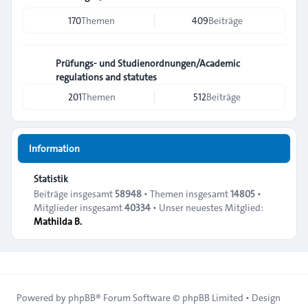
170
Themen
409
Beiträge
Prüfungs- und Studienordnungen/Academic
regulations and statutes
201
Themen
512
Beiträge
Information
Statistik
Beiträge insgesamt
58948
• Themen insgesamt
14805
•
Mitglieder insgesamt
40334
• Unser neuestes Mitglied:
Mathilda B.
Powered by
phpBB
® Forum Software © phpBB Limited • Design