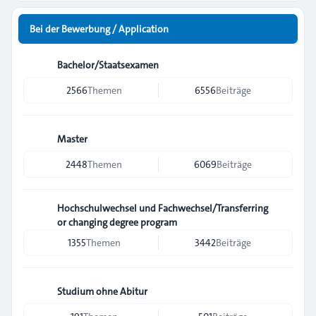
Bei der Bewerbung / Application
Bachelor/Staatsexamen
2566
Themen
6556
Beiträge
Master
2448
Themen
6069
Beiträge
Hochschulwechsel und Fachwechsel/Transferring
or changing degree program
1355
Themen
3442
Beiträge
Studium ohne Abitur