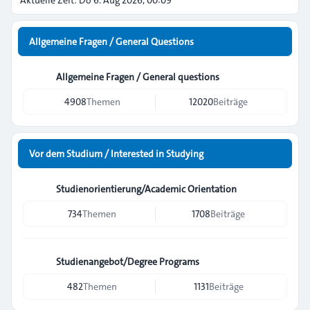
Aktuelle Zeit: Do 6. Aug 2026, 00:09
Allgemeine Fragen / General Questions
Allgemeine Fragen / General questions
4908
Themen
12020
Beiträge
Vor dem Studium / Interested in Studying
Studienorientierung/Academic Orientation
734
Themen
1708
Beiträge
Studienangebot/Degree Programs
482
Themen
1131
Beiträge