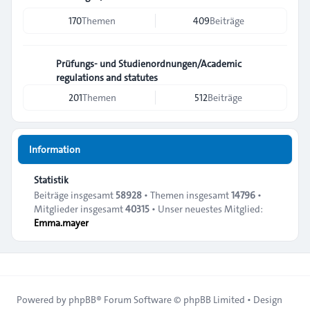
170
Themen
409
Beiträge
Prüfungs- und Studienordnungen/Academic
regulations and statutes
201
Themen
512
Beiträge
Information
Statistik
Beiträge insgesamt
58928
• Themen insgesamt
14796
•
Mitglieder insgesamt
40315
• Unser neuestes Mitglied:
Emma.mayer
Powered by
phpBB
® Forum Software © phpBB Limited • Design