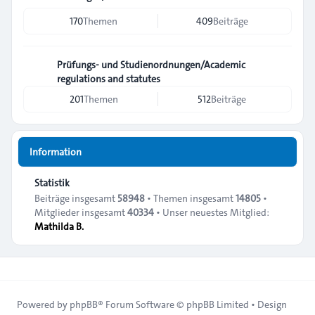
170
Themen
409
Beiträge
Prüfungs- und Studienordnungen/Academic
regulations and statutes
201
Themen
512
Beiträge
Information
Statistik
Beiträge insgesamt
58948
• Themen insgesamt
14805
•
Mitglieder insgesamt
40334
• Unser neuestes Mitglied:
Mathilda B.
Powered by
phpBB
® Forum Software © phpBB Limited • Design