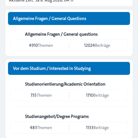
Aktuelle Zeit: Sa 8. Aug 2026, 04:11
Allgemeine Fragen / General Questions
Allgemeine Fragen / General questions
4910
Themen
12024
Beiträge
Vor dem Studium / Interested in Studying
Studienorientierung/Academic Orientation
735
Themen
1710
Beiträge
Studienangebot/Degree Programs
483
Themen
1133
Beiträge