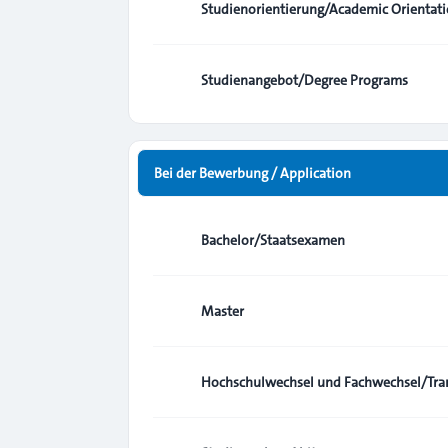
Studienorientierung/Academic Orientat
Studienangebot/Degree Programs
Bei der Bewerbung / Application
Bachelor/Staatsexamen
Master
Hochschulwechsel und Fachwechsel/Tran