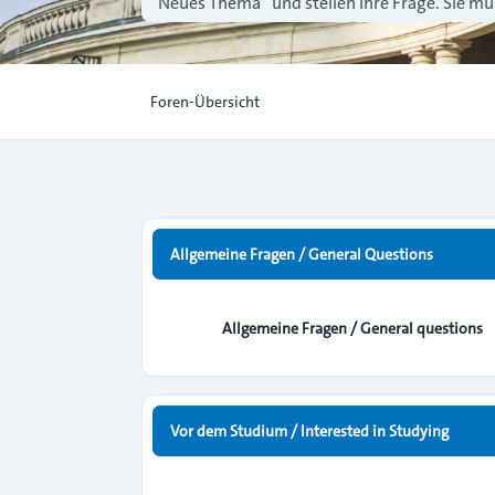
“Neues Thema” und stellen Ihre Frage. Sie müs
Foren-Übersicht
Allgemeine Fragen / General Questions
Allgemeine Fragen / General questions
Vor dem Studium / Interested in Studying