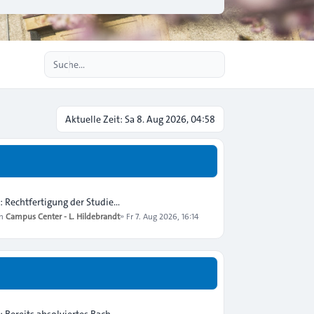
Erweiterte Suche
Aktuelle Zeit: Sa 8. Aug 2026, 04:58
: Rechtfertigung der Studie…
on
Campus Center - L. Hildebrandt
»
Fr 7. Aug 2026, 16:14
: Bereits absolviertes Bach…