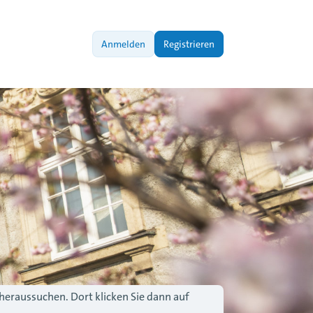
Anmelden
Registrieren
 heraussuchen. Dort klicken Sie dann auf