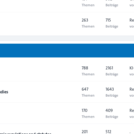
Themen
Beiträge
v
263
715
Re
Themen
Beiträge
v
788
2161
KI
Themen
Beiträge
v
647
1643
Re
udies
Themen
Beiträge
v
170
409
Re
Themen
Beiträge
v
201
512
.