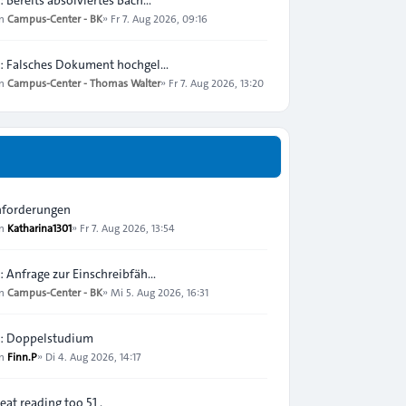
on
Campus-Center - BK
»
Fr 7. Aug 2026, 09:16
: Falsches Dokument hochgel…
on
Campus-Center - Thomas Walter
»
Fr 7. Aug 2026, 13:20
forderungen
on
Katharina1301
»
Fr 7. Aug 2026, 13:54
: Anfrage zur Einschreibfäh…
on
Campus-Center - BK
»
Mi 5. Aug 2026, 16:31
: Doppelstudium
on
Finn.P
»
Di 4. Aug 2026, 14:17
eat reading too 51 .