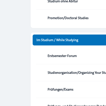
Studium ohne Abitur
Promotion/Doctoral Studies
Im Studium / While Studying
Erstsemester-Forum
Studienorganisation/Organizing Your St
Prüfungen/Exams