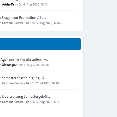
on
Arisha51sn
»
Do 6. Aug 2026, 18:01
: Fragen zur Promotion / Zu…
on
Campus-Center - BK
»
Mi 5. Aug 2026, 12:04
-Agenten im Physikstudium –…
on
Xinkangxu
»
Do 6. Aug 2026, 20:58
: Semesterbescheinigung - R…
on
Campus-Center - BK
»
Fr 17. Jul 2026, 10:28
: Überweisung Semestergebüh…
on
Campus-Center - BK
»
Mi 5. Aug 2026, 12:39