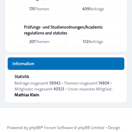
170
Themen
409
Beiträge
Prüfungs- und Studienordnungen/Academic
regulations and statutes
201
Themen
512
Beiträge
Information
Statistik
Beiträge insgesamt
58942
• Themen insgesamt
14804
•
Mitglieder insgesamt
40323
• Unser neuestes Mitglied:
Mathias Klein
Powered by
phpBB
® Forum Software © phpBB Limited • Design