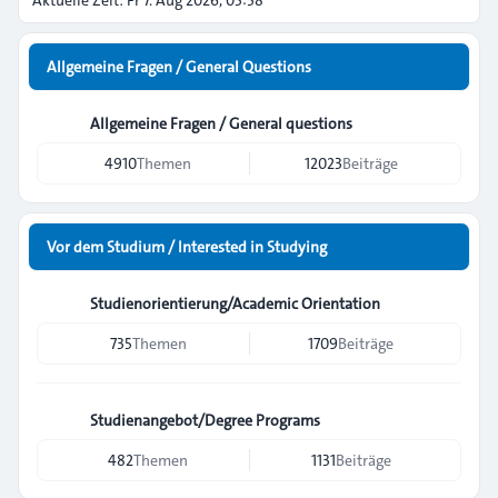
Aktuelle Zeit: Fr 7. Aug 2026, 03:58
Allgemeine Fragen / General Questions
Allgemeine Fragen / General questions
4910
Themen
12023
Beiträge
Vor dem Studium / Interested in Studying
Studienorientierung/Academic Orientation
735
Themen
1709
Beiträge
Studienangebot/Degree Programs
482
Themen
1131
Beiträge