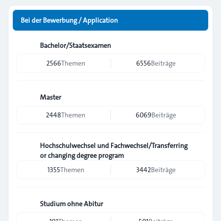
Bei der Bewerbung / Application
Bachelor/Staatsexamen
2566
Themen
6556
Beiträge
Master
2448
Themen
6069
Beiträge
Hochschulwechsel und Fachwechsel/Transferring
or changing degree program
1355
Themen
3442
Beiträge
Studium ohne Abitur