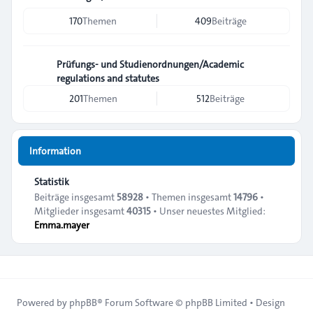
170
Themen
409
Beiträge
Prüfungs- und Studienordnungen/Academic
regulations and statutes
201
Themen
512
Beiträge
Information
Statistik
Beiträge insgesamt
58928
• Themen insgesamt
14796
•
Mitglieder insgesamt
40315
• Unser neuestes Mitglied:
Emma.mayer
Powered by
phpBB
® Forum Software © phpBB Limited • Design