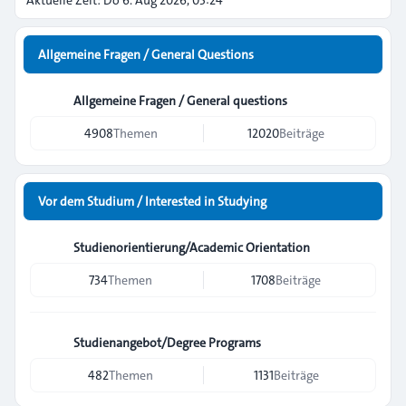
Aktuelle Zeit: Do 6. Aug 2026, 03:24
Allgemeine Fragen / General Questions
Allgemeine Fragen / General questions
4908
Themen
12020
Beiträge
Vor dem Studium / Interested in Studying
Studienorientierung/Academic Orientation
734
Themen
1708
Beiträge
Studienangebot/Degree Programs
482
Themen
1131
Beiträge