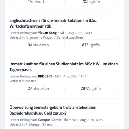
1
Antworten
70
Zugriffe
Englischnachweis für die Immatrikulation im B.Sc.
Wirtschaftsmathematik
Letzter Beitrag von
Yixuan Song
»
Mi 5. Aug 2026, 15:09
Verfasst in
Allgemeine Fragen / General questions
0
Antworten
87
Zugriffe
Immatrikualtion für einen Studienplatz im MSc HWI um einen
Tag verpasst.
Letzter Beitrag von
BBD6901
»
Mi 5. Aug 2026, 13:34
Verfasst in
Master
2
Antworten
287
Zugriffe
Überweisung Semestergebühr trotz anstehendem
Bachelorabschluss: Geld zurück?
Letzter Beitrag von
Campus-Center - BK
»
Mi 5. Aug 2026, 12:39
Verfasst in
Prüfungen/Exams