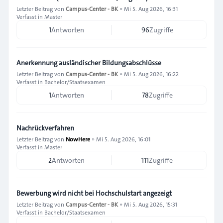
Letzter Beitrag von
Campus-Center - BK
»
Mi 5. Aug 2026, 16:31
Verfasst in
Master
1
Antworten
96
Zugriffe
Anerkennung ausländischer Bildungsabschlüsse
Letzter Beitrag von
Campus-Center - BK
»
Mi 5. Aug 2026, 16:22
Verfasst in
Bachelor/Staatsexamen
1
Antworten
78
Zugriffe
Nachrückverfahren
Letzter Beitrag von
NowHere
»
Mi 5. Aug 2026, 16:01
Verfasst in
Master
2
Antworten
111
Zugriffe
Bewerbung wird nicht bei Hochschulstart angezeigt
Letzter Beitrag von
Campus-Center - BK
»
Mi 5. Aug 2026, 15:31
Verfasst in
Bachelor/Staatsexamen