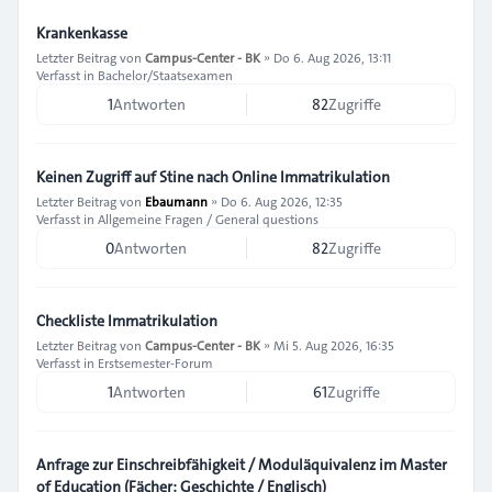
Krankenkasse
Letzter Beitrag von
Campus-Center - BK
»
Do 6. Aug 2026, 13:11
Verfasst in
Bachelor/Staatsexamen
1
Antworten
82
Zugriffe
Keinen Zugriff auf Stine nach Online Immatrikulation
Letzter Beitrag von
Ebaumann
»
Do 6. Aug 2026, 12:35
Verfasst in
Allgemeine Fragen / General questions
0
Antworten
82
Zugriffe
Checkliste Immatrikulation
Letzter Beitrag von
Campus-Center - BK
»
Mi 5. Aug 2026, 16:35
Verfasst in
Erstsemester-Forum
1
Antworten
61
Zugriffe
Anfrage zur Einschreibfähigkeit / Moduläquivalenz im Master
of Education (Fächer: Geschichte / Englisch)