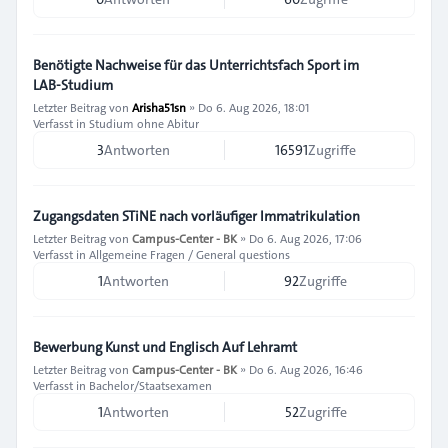
Benötigte Nachweise für das Unterrichtsfach Sport im
LAB‑Studium
Letzter Beitrag von
Arisha51sn
»
Do 6. Aug 2026, 18:01
Verfasst in
Studium ohne Abitur
3
Antworten
16591
Zugriffe
Zugangsdaten STiNE nach vorläufiger Immatrikulation
Letzter Beitrag von
Campus-Center - BK
»
Do 6. Aug 2026, 17:06
Verfasst in
Allgemeine Fragen / General questions
1
Antworten
92
Zugriffe
Bewerbung Kunst und Englisch Auf Lehramt
Letzter Beitrag von
Campus-Center - BK
»
Do 6. Aug 2026, 16:46
Verfasst in
Bachelor/Staatsexamen
1
Antworten
52
Zugriffe