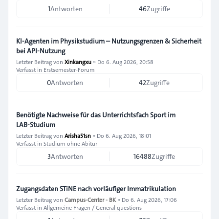
1
Antworten
46
Zugriffe
KI-Agenten im Physikstudium – Nutzungsgrenzen & Sicherheit
bei API-Nutzung
Letzter Beitrag von
Xinkangxu
»
Do 6. Aug 2026, 20:58
Verfasst in
Erstsemester-Forum
0
Antworten
42
Zugriffe
Benötigte Nachweise für das Unterrichtsfach Sport im
LAB‑Studium
Letzter Beitrag von
Arisha51sn
»
Do 6. Aug 2026, 18:01
Verfasst in
Studium ohne Abitur
3
Antworten
16488
Zugriffe
Zugangsdaten STiNE nach vorläufiger Immatrikulation
Letzter Beitrag von
Campus-Center - BK
»
Do 6. Aug 2026, 17:06
Verfasst in
Allgemeine Fragen / General questions