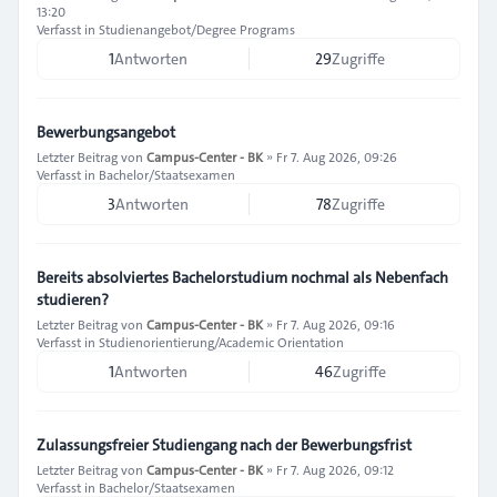
13:20
Verfasst in
Studienangebot/Degree Programs
1
Antworten
29
Zugriffe
Bewerbungsangebot
Letzter Beitrag von
Campus-Center - BK
»
Fr 7. Aug 2026, 09:26
Verfasst in
Bachelor/Staatsexamen
3
Antworten
78
Zugriffe
Bereits absolviertes Bachelorstudium nochmal als Nebenfach
studieren?
Letzter Beitrag von
Campus-Center - BK
»
Fr 7. Aug 2026, 09:16
Verfasst in
Studienorientierung/Academic Orientation
1
Antworten
46
Zugriffe
Zulassungsfreier Studiengang nach der Bewerbungsfrist
Letzter Beitrag von
Campus-Center - BK
»
Fr 7. Aug 2026, 09:12
Verfasst in
Bachelor/Staatsexamen