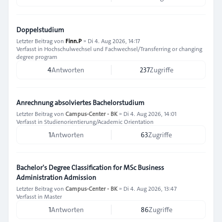
Doppelstudium
Letzter Beitrag von
Finn.P
»
Di 4. Aug 2026, 14:17
Verfasst in
Hochschulwechsel und Fachwechsel/Transferring or changing
degree program
4
Antworten
237
Zugriffe
Anrechnung absolviertes Bachelorstudium
Letzter Beitrag von
Campus-Center - BK
»
Di 4. Aug 2026, 14:01
Verfasst in
Studienorientierung/Academic Orientation
1
Antworten
63
Zugriffe
Bachelor's Degree Classification for MSc Business
Administration Admission
Letzter Beitrag von
Campus-Center - BK
»
Di 4. Aug 2026, 13:47
Verfasst in
Master
1
Antworten
86
Zugriffe