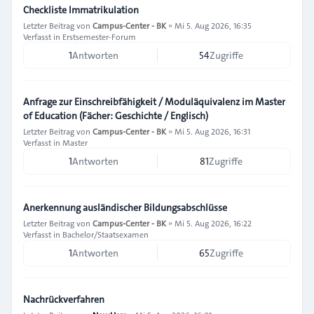
Checkliste Immatrikulation
Letzter Beitrag von
Campus-Center - BK
»
Mi 5. Aug 2026, 16:35
Verfasst in
Erstsemester-Forum
1
Antworten
54
Zugriffe
Anfrage zur Einschreibfähigkeit / Moduläquivalenz im Master
of Education (Fächer: Geschichte / Englisch)
Letzter Beitrag von
Campus-Center - BK
»
Mi 5. Aug 2026, 16:31
Verfasst in
Master
1
Antworten
81
Zugriffe
Anerkennung ausländischer Bildungsabschlüsse
Letzter Beitrag von
Campus-Center - BK
»
Mi 5. Aug 2026, 16:22
Verfasst in
Bachelor/Staatsexamen
1
Antworten
65
Zugriffe
Nachrückverfahren