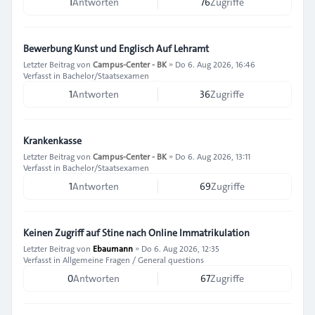
1
Antworten
76
Zugriffe
Bewerbung Kunst und Englisch Auf Lehramt
Letzter Beitrag von
Campus-Center - BK
»
Do 6. Aug 2026, 16:46
Verfasst in
Bachelor/Staatsexamen
1
Antworten
36
Zugriffe
Krankenkasse
Letzter Beitrag von
Campus-Center - BK
»
Do 6. Aug 2026, 13:11
Verfasst in
Bachelor/Staatsexamen
1
Antworten
69
Zugriffe
Keinen Zugriff auf Stine nach Online Immatrikulation
Letzter Beitrag von
Ebaumann
»
Do 6. Aug 2026, 12:35
Verfasst in
Allgemeine Fragen / General questions
0
Antworten
67
Zugriffe