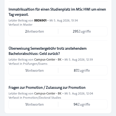
Immatrikualtion für einen Studienplatz im MSc HWI um einen
Tag verpasst.
Letzter Beitrag von
BBD6901
»
Mi 5. Aug 2026, 13:34
Verfasst in
Master
2
Antworten
295
Zugriffe
Überweisung Semestergebühr trotz anstehendem
Bachelorabschluss: Geld zurück?
Letzter Beitrag von
Campus-Center - BK
»
Mi 5. Aug 2026, 12:39
Verfasst in
Prüfungen/Exams
1
Antworten
87
Zugriffe
Fragen zur Promotion / Zulassung zur Promotion
Letzter Beitrag von
Campus-Center - BK
»
Mi 5. Aug 2026, 12:04
Verfasst in
Promotion/Doctoral Studies
1
Antworten
94
Zugriffe