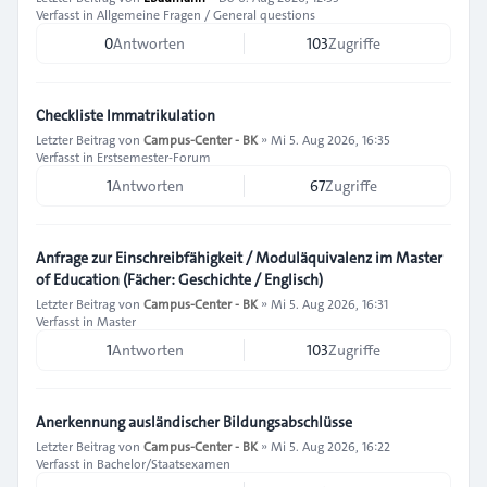
Verfasst in
Allgemeine Fragen / General questions
0
Antworten
103
Zugriffe
Checkliste Immatrikulation
Letzter Beitrag von
Campus-Center - BK
»
Mi 5. Aug 2026, 16:35
Verfasst in
Erstsemester-Forum
1
Antworten
67
Zugriffe
Anfrage zur Einschreibfähigkeit / Moduläquivalenz im Master
of Education (Fächer: Geschichte / Englisch)
Letzter Beitrag von
Campus-Center - BK
»
Mi 5. Aug 2026, 16:31
Verfasst in
Master
1
Antworten
103
Zugriffe
Anerkennung ausländischer Bildungsabschlüsse
Letzter Beitrag von
Campus-Center - BK
»
Mi 5. Aug 2026, 16:22
Verfasst in
Bachelor/Staatsexamen