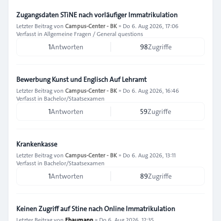
Zugangsdaten STiNE nach vorläufiger Immatrikulation
Letzter Beitrag von
Campus-Center - BK
»
Do 6. Aug 2026, 17:06
Verfasst in
Allgemeine Fragen / General questions
1
Antworten
98
Zugriffe
Bewerbung Kunst und Englisch Auf Lehramt
Letzter Beitrag von
Campus-Center - BK
»
Do 6. Aug 2026, 16:46
Verfasst in
Bachelor/Staatsexamen
1
Antworten
59
Zugriffe
Krankenkasse
Letzter Beitrag von
Campus-Center - BK
»
Do 6. Aug 2026, 13:11
Verfasst in
Bachelor/Staatsexamen
1
Antworten
89
Zugriffe
Keinen Zugriff auf Stine nach Online Immatrikulation
Letzter Beitrag von
Ebaumann
»
Do 6. Aug 2026, 12:35