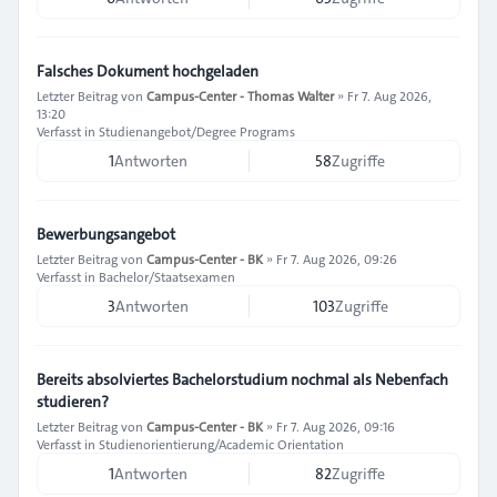
Falsches Dokument hochgeladen
Letzter Beitrag von
Campus-Center - Thomas Walter
»
Fr 7. Aug 2026,
13:20
Verfasst in
Studienangebot/Degree Programs
1
Antworten
58
Zugriffe
Bewerbungsangebot
Letzter Beitrag von
Campus-Center - BK
»
Fr 7. Aug 2026, 09:26
Verfasst in
Bachelor/Staatsexamen
3
Antworten
103
Zugriffe
Bereits absolviertes Bachelorstudium nochmal als Nebenfach
studieren?
Letzter Beitrag von
Campus-Center - BK
»
Fr 7. Aug 2026, 09:16
Verfasst in
Studienorientierung/Academic Orientation
1
Antworten
82
Zugriffe