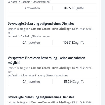
Verfasst in
Bachelor/Staatsexamen
0
Antworten
107721
Zugriffe
Bevorzugte Zulassung aufgrund eines Dienstes
Letzter Beitrag von
Campus-Center - Birte Schelling
»
Di 24. Mär 2026,
15:41
Verfasst in
Bachelor/Staatsexamen
0
Antworten
108612
Zugriffe
Verspätetes Einreichen Bewerbung - keine Ausnahmen
möglich!
Letzter Beitrag von
Campus-Center - Birte Schelling
»
Di 24. Mär 2026,
15:41
Verfasst in
Allgemeine Fragen / General questions
0
Antworten
113234
Zugriffe
Bevorzugte Zulassung aufgrund eines Dienstes
Letzter Beitrag von
Campus-Center - Birte Schelling
»
Di 24. Mär 2026,