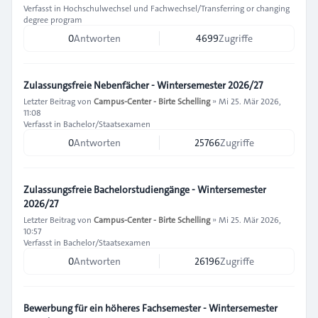
Verfasst in
Hochschulwechsel und Fachwechsel/Transferring or changing
degree program
0
Antworten
4699
Zugriffe
Zulassungsfreie Nebenfächer - Wintersemester 2026/27
Letzter Beitrag von
Campus-Center - Birte Schelling
»
Mi 25. Mär 2026,
11:08
Verfasst in
Bachelor/Staatsexamen
0
Antworten
25766
Zugriffe
Zulassungsfreie Bachelorstudiengänge - Wintersemester
2026/27
Letzter Beitrag von
Campus-Center - Birte Schelling
»
Mi 25. Mär 2026,
10:57
Verfasst in
Bachelor/Staatsexamen
0
Antworten
26196
Zugriffe
Bewerbung für ein höheres Fachsemester - Wintersemester