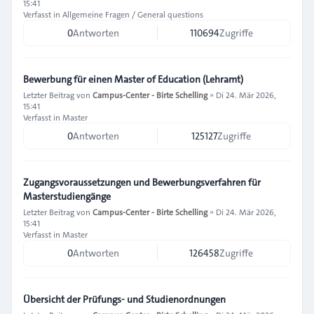
15:41
Verfasst in
Allgemeine Fragen / General questions
0
Antworten
110694
Zugriffe
Bewerbung für einen Master of Education (Lehramt)
Letzter Beitrag von
Campus-Center - Birte Schelling
»
Di 24. Mär 2026,
15:41
Verfasst in
Master
0
Antworten
125127
Zugriffe
Zugangsvoraussetzungen und Bewerbungsverfahren für
Masterstudiengänge
Letzter Beitrag von
Campus-Center - Birte Schelling
»
Di 24. Mär 2026,
15:41
Verfasst in
Master
0
Antworten
126458
Zugriffe
Übersicht der Prüfungs- und Studienordnungen