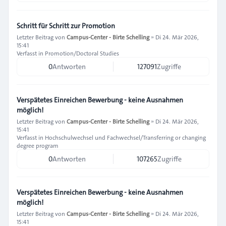
Schritt für Schritt zur Promotion
Letzter Beitrag von
Campus-Center - Birte Schelling
»
Di 24. Mär 2026,
15:41
Verfasst in
Promotion/Doctoral Studies
0
Antworten
127091
Zugriffe
Verspätetes Einreichen Bewerbung - keine Ausnahmen
möglich!
Letzter Beitrag von
Campus-Center - Birte Schelling
»
Di 24. Mär 2026,
15:41
Verfasst in
Hochschulwechsel und Fachwechsel/Transferring or changing
degree program
0
Antworten
107265
Zugriffe
Verspätetes Einreichen Bewerbung - keine Ausnahmen
möglich!
Letzter Beitrag von
Campus-Center - Birte Schelling
»
Di 24. Mär 2026,
15:41