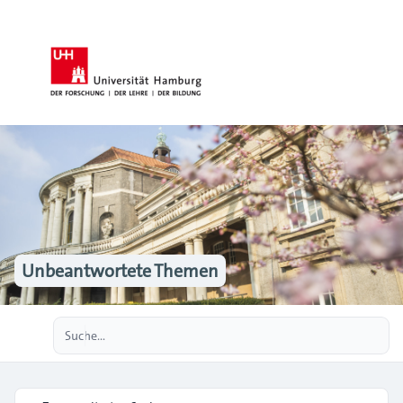
Unbeantwortete Themen
Erweiterte Suche