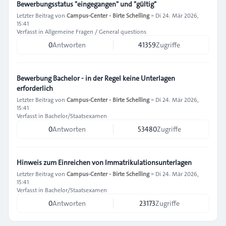
Bewerbungsstatus "eingegangen" und "gültig"
Letzter Beitrag von
Campus-Center - Birte Schelling
»
Di 24. Mär 2026,
15:41
Verfasst in
Allgemeine Fragen / General questions
0
Antworten
41359
Zugriffe
Bewerbung Bachelor - in der Regel keine Unterlagen
erforderlich
Letzter Beitrag von
Campus-Center - Birte Schelling
»
Di 24. Mär 2026,
15:41
Verfasst in
Bachelor/Staatsexamen
0
Antworten
53480
Zugriffe
Hinweis zum Einreichen von Immatrikulationsunterlagen
Letzter Beitrag von
Campus-Center - Birte Schelling
»
Di 24. Mär 2026,
15:41
Verfasst in
Bachelor/Staatsexamen
0
Antworten
23173
Zugriffe