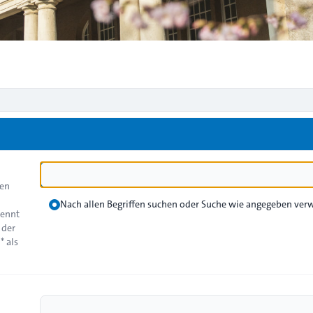
den
Nach allen Begriffen suchen oder Suche wie angegeben ve
rennt
 der
* als