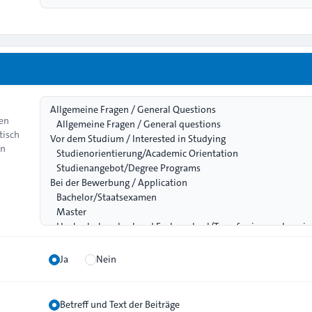
nen
tisch
en
Ja
Nein
Betreff und Text der Beiträge