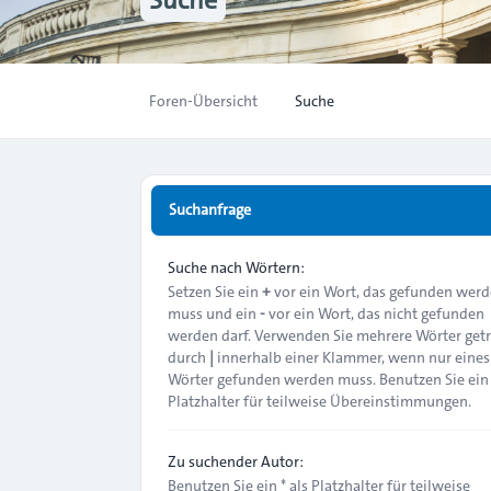
Foren-Übersicht
Suche
Suchanfrage
Suche nach Wörtern:
Setzen Sie ein
+
vor ein Wort, das gefunden wer
muss und ein
-
vor ein Wort, das nicht gefunden
werden darf. Verwenden Sie mehrere Wörter get
durch
|
innerhalb einer Klammer, wenn nur eines
Wörter gefunden werden muss. Benutzen Sie ein 
Platzhalter für teilweise Übereinstimmungen.
Zu suchender Autor:
Benutzen Sie ein * als Platzhalter für teilweise