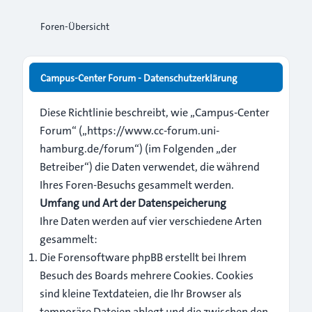
Foren-Übersicht
Campus-Center Forum - Datenschutzerklärung
Diese Richtlinie beschreibt, wie „Campus-Center
Forum“ („https://www.cc-forum.uni-
hamburg.de/forum“) (im Folgenden „der
Betreiber“) die Daten verwendet, die während
Ihres Foren-Besuchs gesammelt werden.
Umfang und Art der Datenspeicherung
Ihre Daten werden auf vier verschiedene Arten
gesammelt:
Die Forensoftware phpBB erstellt bei Ihrem
Besuch des Boards mehrere Cookies. Cookies
sind kleine Textdateien, die Ihr Browser als
temporäre Dateien ablegt und die zwischen den