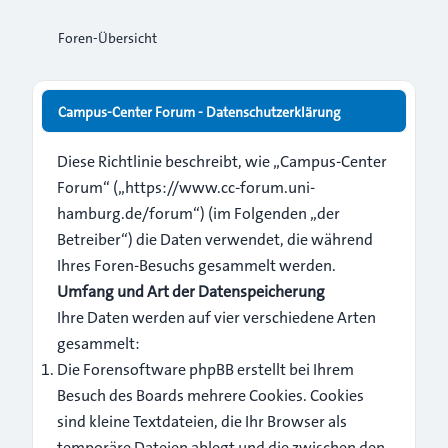
Foren-Übersicht
Campus-Center Forum - Datenschutzerklärung
Diese Richtlinie beschreibt, wie „Campus-Center
Forum“ („https://www.cc-forum.uni-
hamburg.de/forum“) (im Folgenden „der
Betreiber“) die Daten verwendet, die während
Ihres Foren-Besuchs gesammelt werden.
Umfang und Art der Datenspeicherung
Ihre Daten werden auf vier verschiedene Arten
gesammelt:
Die Forensoftware phpBB erstellt bei Ihrem
Besuch des Boards mehrere Cookies. Cookies
sind kleine Textdateien, die Ihr Browser als
temporäre Dateien ablegt und die zwischen den