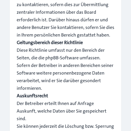
zu kontaktieren, sofern dies zur Übermittlung
zentraler Informationen über das Board
erforderlich ist. Darüber hinaus dürfen er und
andere Benutzer Sie kontaktieren, sofern Sie dies
in Ihrem persönlichen Bereich gestattet haben.
Geltungsbereich dieser Richtlinie
Diese Richtlinie umfasst nur den Bereich der
Seiten, die die phpBB-Software umfassen.
Sofern der Betreiber in anderen Bereichen seiner
Software weitere personenbezogene Daten
verarbeitet, wird er Sie darüber gesondert
informieren.
Auskunftsrecht
Der Betreiber erteilt Ihnen auf Anfrage
Auskunft, welche Daten über Sie gespeichert
sind.
Sie können jederzeit die Löschung bzw. Sperrung