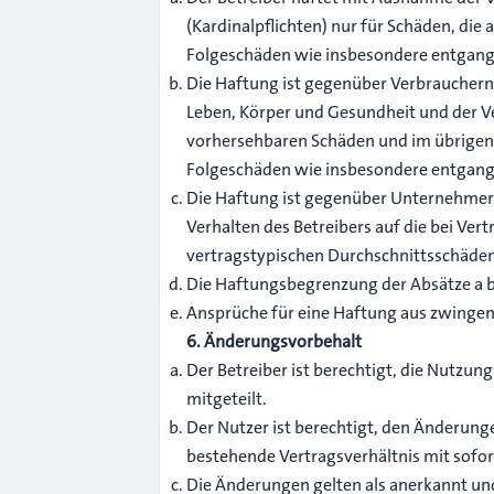
(Kardinalpflichten) nur für Schäden, die 
Folgeschäden wie insbesondere entgan
Die Haftung ist gegenüber Verbrauchern 
Leben, Körper und Gesundheit und der Ver
vorhersehbaren Schäden und im übrigen d
Folgeschäden wie insbesondere entgan
Die Haftung ist gegenüber Unternehmern
Verhalten des Betreibers auf die bei Ve
vertragstypischen Durchschnittsschäden
Die Haftungsbegrenzung der Absätze a bi
Ansprüche für eine Haftung aus zwinge
6. Änderungsvorbehalt
Der Betreiber ist berechtigt, die Nutz
mitgeteilt.
Der Nutzer ist berechtigt, den Änderung
bestehende Vertragsverhältnis mit sofor
Die Änderungen gelten als anerkannt un